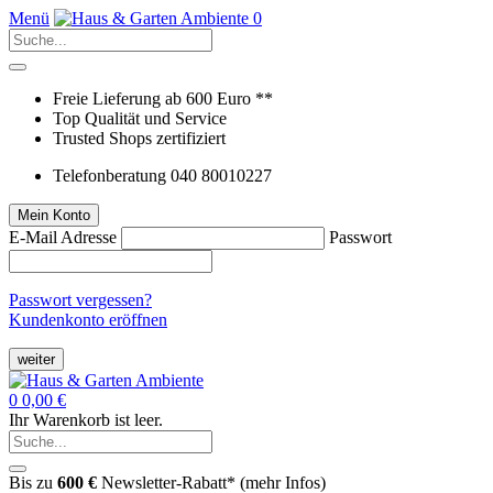
Menü
0
Freie Lieferung ab 600 Euro **
Top Qualität und Service
Trusted Shops zertifiziert
Telefonberatung 040 80010227
Mein Konto
E-Mail Adresse
Passwort
Passwort vergessen?
Kundenkonto eröffnen
weiter
0
0,00 €
Ihr Warenkorb ist leer.
Bis zu
600 €
Newsletter-Rabatt* (
mehr Infos
)