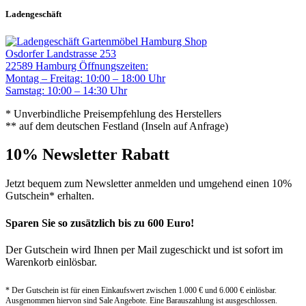
Ladengeschäft
Gartenmöbel Hamburg Shop
Osdorfer Landstrasse 253
22589 Hamburg
Öffnungszeiten:
Montag – Freitag: 10:00 – 18:00 Uhr
Samstag: 10:00 – 14:30 Uhr
* Unverbindliche Preisempfehlung des Herstellers
** auf dem deutschen Festland (Inseln auf Anfrage)
10% Newsletter Rabatt
Jetzt bequem zum Newsletter anmelden und umgehend einen 10%
Gutschein* erhalten.
Sparen Sie so zusätzlich bis zu 600 Euro!
Der Gutschein wird Ihnen per Mail zugeschickt und ist sofort im
Warenkorb einlösbar.
* Der Gutschein ist für einen Einkaufswert zwischen 1.000 € und 6.000 € einlösbar.
Ausgenommen hiervon sind Sale Angebote. Eine Barauszahlung ist ausgeschlossen.