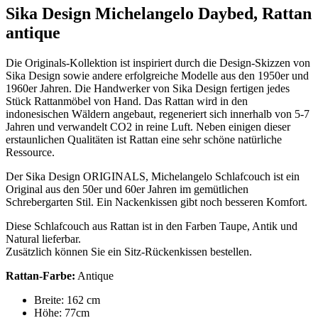
Sika Design Michelangelo Daybed, Rattan
antique
Die Originals-Kollektion ist inspiriert durch die Design-Skizzen von
Sika Design sowie andere erfolgreiche Modelle aus den 1950er und
1960er Jahren. Die Handwerker von Sika Design fertigen jedes
Stück Rattanmöbel von Hand. Das Rattan wird in den
indonesischen Wäldern angebaut, regeneriert sich innerhalb von 5-7
Jahren und verwandelt CO2 in reine Luft. Neben einigen dieser
erstaunlichen Qualitäten ist Rattan eine sehr schöne natürliche
Ressource.
Der Sika Design ORIGINALS, Michelangelo Schlafcouch ist ein
Original aus den 50er und 60er Jahren im gemütlichen
Schrebergarten Stil. Ein Nackenkissen gibt noch besseren Komfort.
Diese Schlafcouch aus Rattan ist in den Farben Taupe, Antik und
Natural lieferbar.
Zusätzlich können Sie ein Sitz-Rückenkissen bestellen.
Rattan-Farbe:
Antique
Breite: 162 cm
Höhe: 77cm