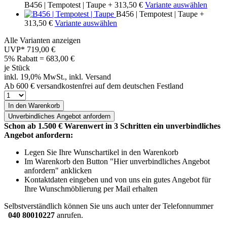
B456 | Tempotest | Taupe
+ 313,50 €
Variante auswählen
B456 | Tempotest | Taupe
+
313,50 €
Variante auswählen
Alle Varianten anzeigen
UVP*
719,00 €
5% Rabatt = 683,00
€
je Stück
inkl. 19,0% MwSt., inkl. Versand
Ab 600 € versandkostenfrei auf dem deutschen Festland
In den Warenkorb
Unverbindliches
Angebot anfordern
Schon ab 1.500 € Warenwert in 3 Schritten ein unverbindliches
Angebot anfordern:
Legen Sie Ihre Wunschartikel in den Warenkorb
Im Warenkorb den Button "Hier unverbindliches Angebot
anfordern" anklicken
Kontaktdaten eingeben und von uns ein gutes Angebot für
Ihre Wunschmöblierung per Mail erhalten
Selbstverständlich können Sie uns auch unter der Telefonnummer
040 80010227
anrufen.