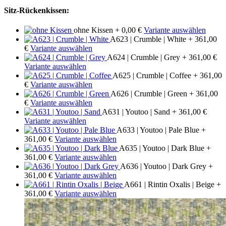
Sitz-Rückenkissen:
ohne Kissen
+ 0,00 €
Variante auswählen
A623 | Crumble | White
+ 361,00
€
Variante auswählen
A624 | Crumble | Grey
+ 361,00 €
Variante auswählen
A625 | Crumble | Coffee
+ 361,00
€
Variante auswählen
A626 | Crumble | Green
+ 361,00
€
Variante auswählen
A631 | Youtoo | Sand
+ 361,00 €
Variante auswählen
A633 | Youtoo | Pale Blue
+
361,00 €
Variante auswählen
A635 | Youtoo | Dark Blue
+
361,00 €
Variante auswählen
A636 | Youtoo | Dark Grey
+
361,00 €
Variante auswählen
A661 | Rintin Oxalis | Beige
+
361,00 €
Variante auswählen