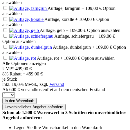
auswählen
Auflage, farngrün
+ 109,00 €
Option
auswählen
Auflage, koralle
+ 109,00 €
Option
auswählen
Auflage, gelb
+ 109,00 €
Option auswählen
Auflage, schiefergrau
+ 109,00 €
Option auswählen
Auflage, dunkelgrün
+ 109,00 €
Option
auswählen
Auflage, rot
+ 109,00 €
Option auswählen
Alle Optionen anzeigen
UVP*
499,00 €
8% Rabatt = 459,00
€
je Stück
inkl. 19,0% MwSt., zzgl.
Versand
Ab 600 € versandkostenfrei auf dem deutschen Festland
In den Warenkorb
Unverbindliches
Angebot anfordern
Schon ab 1.500 € Warenwert in 3 Schritten ein unverbindliches
Angebot anfordern:
Legen Sie Ihre Wunschartikel in den Warenkorb