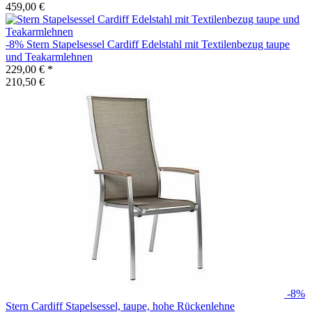
459,00 €
-8%
Stern
Stapelsessel Cardiff Edelstahl mit Textilenbezug taupe
und Teakarmlehnen
229,00 €
*
210,50 €
-8%
Stern
Cardiff Stapelsessel, taupe, hohe Rückenlehne