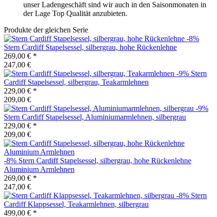
unser Ladengeschäft sind wir auch in den Saisonmonaten in
der Lage Top Qualität anzubieten.
Produkte der gleichen Serie
-8%
Stern
Cardiff Stapelsessel, silbergrau, hohe Rückenlehne
269,00 €
*
247,00 €
-9%
Stern
Cardiff Stapelsessel, silbergrau, Teakarmlehnen
229,00 €
*
209,00 €
-9%
Stern
Cardiff Stapelsessel, Aluminiumarmlehnen, silbergrau
229,00 €
*
209,00 €
-8%
Stern
Cardiff Stapelsessel, silbergrau, hohe Rückenlehne
Aluminium Armlehnen
269,00 €
*
247,00 €
-8%
Stern
Cardiff Klappsessel, Teakarmlehnen, silbergrau
499,00 €
*