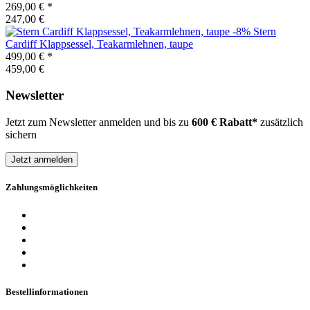
269,00 €
*
247,00 €
-8%
Stern
Cardiff Klappsessel, Teakarmlehnen, taupe
499,00 €
*
459,00 €
Newsletter
Jetzt zum Newsletter anmelden und bis zu
600 € Rabatt*
zusätzlich
sichern
Jetzt anmelden
Zahlungsmöglichkeiten
Bestellinformationen