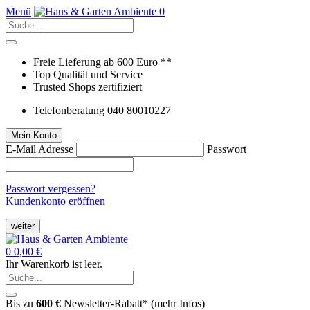
Menü
0
Freie Lieferung ab 600 Euro **
Top Qualität und Service
Trusted Shops zertifiziert
Telefonberatung 040 80010227
Mein Konto
E-Mail Adresse
Passwort
Passwort vergessen?
Kundenkonto eröffnen
weiter
0
0,00 €
Ihr Warenkorb ist leer.
Bis zu
600 €
Newsletter-Rabatt* (
mehr Infos
)