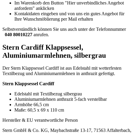
Im Warenkorb den Button "Hier unverbindliches Angebot
anfordern" anklicken
Kontaktdaten eingeben und von uns ein gutes Angebot für
Ihre Wunschmöblierung per Mail erhalten
Selbstverständlich können Sie uns auch unter der Telefonnummer
040 80010227
anrufen.
Stern Cardiff Klappsessel,
Aluminiumarmlehnen, silbergrau
Der Stern Klappsessel Cardiff ist aus Edelstahl mit wetterfesten
Textilbezug und Aluminiumarmlehnen in anthrazit gefertigt.
Stern Klappsessel Cardiff
Edelstahl mit Textilbezug silbergrau
Aluminiumarmlehnen anthrazit 5-fach verstellbar
Armhöhe 66,5 cm
Maße: 60,5 x 69 x 110 cm
Hersteller & EU verantwortliche Person
Stern GmbH & Co. KG, Maybachstraße 13-17, 71563 Affalterbach,