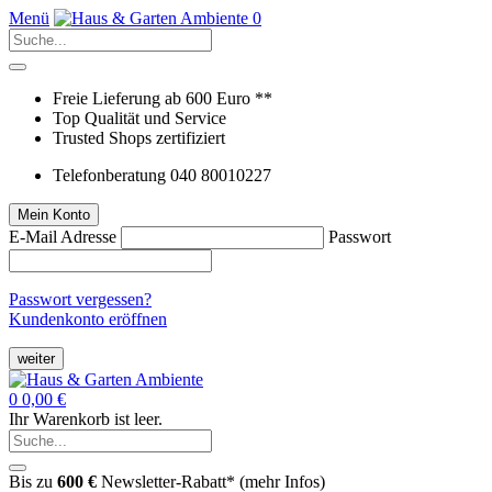
Menü
0
Freie Lieferung ab 600 Euro **
Top Qualität und Service
Trusted Shops zertifiziert
Telefonberatung 040 80010227
Mein Konto
E-Mail Adresse
Passwort
Passwort vergessen?
Kundenkonto eröffnen
weiter
0
0,00 €
Ihr Warenkorb ist leer.
Bis zu
600 €
Newsletter-Rabatt* (
mehr Infos
)