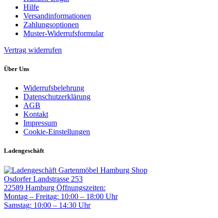
Hilfe
Versandinformationen
Zahlungsoptionen
Muster-Widerrufsformular
Vertrag widerrufen
Über Uns
Widerrufsbelehrung
Datenschutzerklärung
AGB
Kontakt
Impressum
Cookie-Einstellungen
Ladengeschäft
Gartenmöbel Hamburg Shop
Osdorfer Landstrasse 253
22589 Hamburg
Öffnungszeiten:
Montag – Freitag: 10:00 – 18:00 Uhr
Samstag: 10:00 – 14:30 Uhr