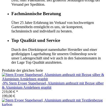
DHL oder Paketdienst. Bei größeren Sendungen erfolgt der
Versand per Spedition.
Fachmännische Beratung
Über 25 Jahre Erfahrung im Verkauf von hochwertigen
Gartenmöbeln ermöglicht es uns, sie kompetent,
fachmännisch und individuell zu beraten.
Top Qualität und Service
Durch den Direktimport namenhafter Hersteller und einer
großzügigen Lagerhaltung für unseren Onlineshop sowie
unser Ladengeschäft sind wir auch in den Saisonmonaten in
der Lage Top Qualität anzubieten.
Produkte der gleichen Serie
-9%
Stern
Evoee Stapelsessel, Aluminium anthrazit mit Bezug silber
& Aluminium Armlehnen graphit
219,00 €
*
199,00 €