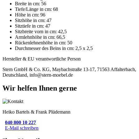
Breite in cm: 56
Tiefe/Länge in cm: 68
Höhe in cm: 96
Sitzhöhe in cm: 47
Sitztiefe in cm: 47
Sitzbreite vorn in cm: 42,5
Armlehnhöhe in cm: 66,5
Rückenlehnenhöhe in cm: 50
Durchmesser des Beins in cm: 2,5 x 2,5
Hersteller & EU verantwortliche Person
Stern GmbH & Co. KG, Maybachstraße 13-17, 71563 Affalterbach,
Deutschland, info@stern-moebel.de
Wir helfen Ihnen gerne
Heiko Bartels & Frank Plüdemann
040 800 10 227
E-Mail schreiben