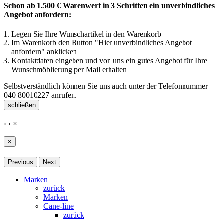
Schon ab 1.500 € Warenwert in 3 Schritten ein unverbindliches
Angebot anfordern:
Legen Sie Ihre Wunschartikel in den Warenkorb
Im Warenkorb den Button "Hier unverbindliches Angebot
anfordern" anklicken
Kontaktdaten eingeben und von uns ein gutes Angebot für Ihre
Wunschmöblierung per Mail erhalten
Selbstverständlich können Sie uns auch unter der Telefonnummer
040 80010227
anrufen.
schließen
‹
›
×
×
Previous
Next
Marken
zurück
Marken
Cane-line
zurück