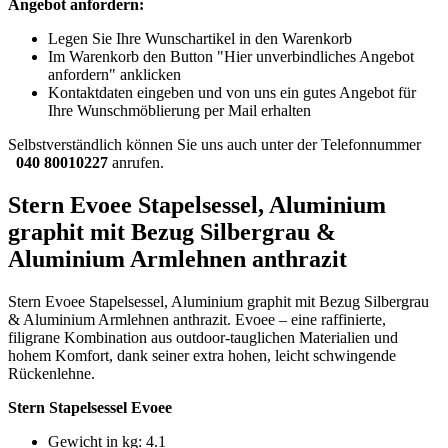
Angebot anfordern:
Legen Sie Ihre Wunschartikel in den Warenkorb
Im Warenkorb den Button "Hier unverbindliches Angebot
anfordern" anklicken
Kontaktdaten eingeben und von uns ein gutes Angebot für
Ihre Wunschmöblierung per Mail erhalten
Selbstverständlich können Sie uns auch unter der Telefonnummer
040 80010227
anrufen.
Stern Evoee Stapelsessel, Aluminium
graphit mit Bezug Silbergrau &
Aluminium Armlehnen anthrazit
Stern Evoee Stapelsessel, Aluminium graphit mit Bezug Silbergrau
& Aluminium Armlehnen anthrazit. Evoee – eine raffinierte,
filigrane Kombination aus outdoor-tauglichen Materialien und
hohem Komfort, dank seiner extra hohen, leicht schwingende
Rückenlehne.
Stern Stapelsessel Evoee
Gewicht in kg: 4.1