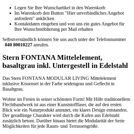
Legen Sie Ihre Wunschartikel in den Warenkorb
Im Warenkorb den Button "Hier unverbindliches Angebot
anfordern" anklicken
Kontaktdaten eingeben und von uns ein gutes Angebot für
Ihre Wunschmöblierung per Mail erhalten
Selbstverständlich können Sie uns auch unter der Telefonnummer
040 80010227
anrufen.
Stern FONTANA Mittelelement,
basaltgrau inkl. Untergestell in Edelstahl
Das Stern FONTANA MODULAR LIVING Mittelelement
inklusive Kissenset in der Farbe seidengrau und Geflecht in
Basaltgrau.
Wohne im Freien in seiner schönsten Form! Mit Hilfe traditionellem
Flechthandwerk ist aus einer Kunststofffaser, die auf den ersten
Blick wie ein Naturprodukt anmutet, ein klares Design entstanden.
Der geradlinige Charakter wird durch die Kufen aus Edelstahl
zusätzlich betont. Darüber hinaus bietet die Modularität der Serie
Möglichkeiten für jede Raum- und Terrassengröße.