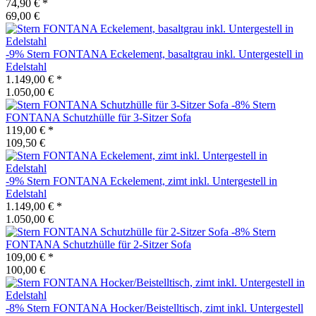
74,90 €
*
69,00 €
-9%
Stern
FONTANA Eckelement, basaltgrau inkl. Untergestell in
Edelstahl
1.149,00 €
*
1.050,00 €
-8%
Stern
FONTANA Schutzhülle für 3-Sitzer Sofa
119,00 €
*
109,50 €
-9%
Stern
FONTANA Eckelement, zimt inkl. Untergestell in
Edelstahl
1.149,00 €
*
1.050,00 €
-8%
Stern
FONTANA Schutzhülle für 2-Sitzer Sofa
109,00 €
*
100,00 €
-8%
Stern
FONTANA Hocker/Beistelltisch, zimt inkl. Untergestell