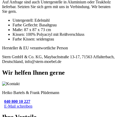
Auf Anfrage sind auch Untergestelle in Aluminium oder Teakholz
lieferbar. Setzten Sie sich gern mit uns in Verbindung. Wir beraten
Sie gern.
Untergestell: Edelstahl
Farbe Geflecht: Basaltgrau
Maße: 87 x 87 x 73 cm
Kissen: 100% Polyacryl mit Reißverschluss
Farbe Kissen: seidengrau
Hersteller & EU verantwortliche Person
Stern GmbH & Co. KG, Maybachstraße 13-17, 71563 Affalterbach,
Deutschland, info@stern-moebel.de
Wir helfen Ihnen gerne
Heiko Bartels & Frank Plüdemann
040 800 10 227
E-Mail schreiben