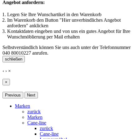
Angebot anfordern:
Legen Sie Ihre Wunschartikel in den Warenkorb
Im Warenkorb den Button "Hier unverbindliches Angebot
anfordern" anklicken
Kontaktdaten eingeben und von uns ein gutes Angebot für Ihre
Wunschmöblierung per Mail erhalten
Selbstverständlich können Sie uns auch unter der Telefonnummer
040 80010227
anrufen.
schließen
‹
›
×
×
Previous
Next
Marken
zurück
Marken
Cane-line
zurück
Cane-line