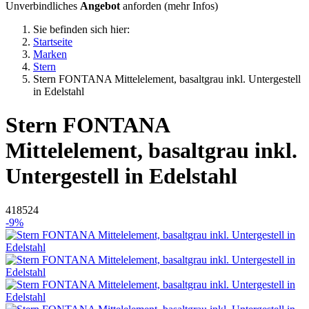
Unverbindliches
Angebot
anforden (
mehr Infos
)
Sie befinden sich hier:
Startseite
Marken
Stern
Stern FONTANA Mittelelement, basaltgrau inkl. Untergestell
in Edelstahl
Stern
FONTANA
Mittelelement, basaltgrau inkl.
Untergestell in Edelstahl
418524
-9%