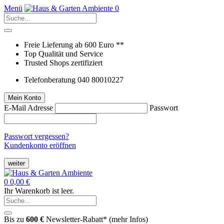
Menü
0
Freie Lieferung ab 600 Euro **
Top Qualität und Service
Trusted Shops zertifiziert
Telefonberatung 040 80010227
Mein Konto
E-Mail Adresse
Passwort
Passwort vergessen?
Kundenkonto eröffnen
weiter
0
0,00 €
Ihr Warenkorb ist leer.
Bis zu
600 €
Newsletter-Rabatt* (
mehr Infos
)