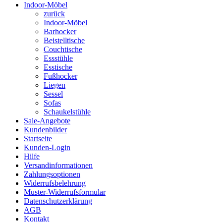
Indoor-Möbel
zurück
Indoor-Möbel
Barhocker
Beistelltische
Couchtische
Essstühle
Esstische
Fußhocker
Liegen
Sessel
Sofas
Schaukelstühle
Sale-Angebote
Kundenbilder
Startseite
Kunden-Login
Hilfe
Versandinformationen
Zahlungsoptionen
Widerrufsbelehrung
Muster-Widerrufsformular
Datenschutzerklärung
AGB
Kontakt