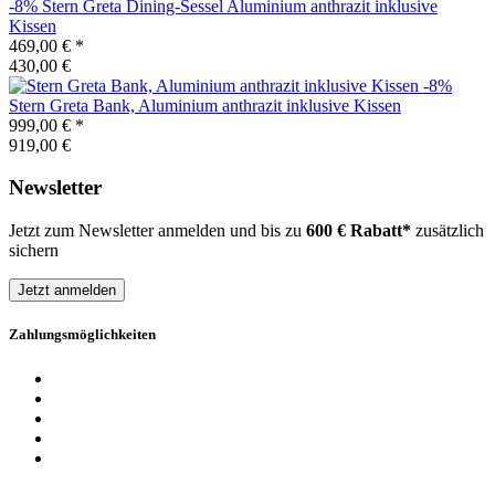
-8%
Stern
Greta Dining-Sessel Aluminium anthrazit inklusive
Kissen
469,00 €
*
430,00 €
-8%
Stern
Greta Bank, Aluminium anthrazit inklusive Kissen
999,00 €
*
919,00 €
Newsletter
Jetzt zum Newsletter anmelden und bis zu
600 € Rabatt*
zusätzlich
sichern
Jetzt anmelden
Zahlungsmöglichkeiten