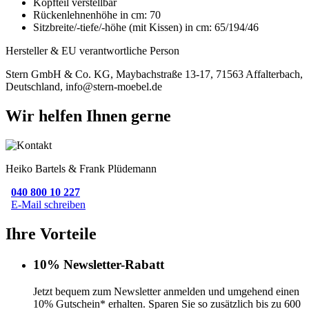
Kopfteil verstellbar
Rückenlehnenhöhe in cm: 70
Sitzbreite/-tiefe/-höhe (mit Kissen) in cm: 65/194/46
Hersteller & EU verantwortliche Person
Stern GmbH & Co. KG, Maybachstraße 13-17, 71563 Affalterbach,
Deutschland, info@stern-moebel.de
Wir helfen Ihnen gerne
Heiko Bartels & Frank Plüdemann
040 800 10 227
E-Mail schreiben
Ihre Vorteile
10% Newsletter-Rabatt
Jetzt bequem zum Newsletter anmelden und umgehend einen
10% Gutschein* erhalten. Sparen Sie so zusätzlich bis zu 600