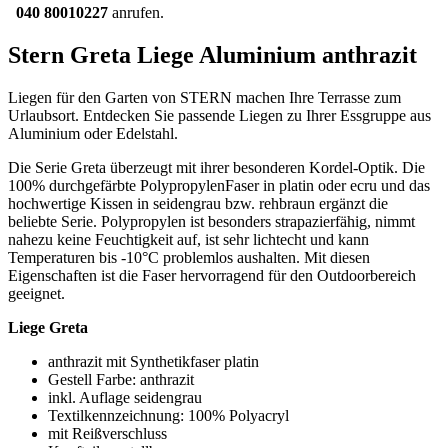
040 80010227
anrufen.
Stern Greta Liege Aluminium anthrazit
Liegen für den Garten von STERN machen Ihre Terrasse zum
Urlaubsort. Entdecken Sie passende Liegen zu Ihrer Essgruppe aus
Aluminium oder Edelstahl.
Die Serie Greta überzeugt mit ihrer besonderen Kordel-Optik. Die
100% durchgefärbte Polypropylen­Faser in platin oder ecru und das
hochwertige Kissen in seidengrau bzw. rehbraun ergänzt die
beliebte Serie. Polypropylen ist besonders strapazierfähig, nimmt
nahezu keine Feuchtigkeit auf, ist sehr lichtecht und kann
Temperaturen bis -10°C problemlos aushalten. Mit diesen
Eigenschaften ist die Faser hervorragend für den Outdoorbereich
geeignet.
Liege Greta
anthrazit mit Synthetikfaser platin
Gestell Farbe: anthrazit
inkl. Auflage seidengrau
Textilkennzeichnung: 100% Polyacryl
mit Reißverschluss