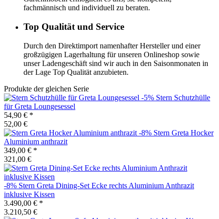
fachmännisch und individuell zu beraten.
Top Qualität und Service
Durch den Direktimport namenhafter Hersteller und einer
großzügigen Lagerhaltung für unseren Onlineshop sowie
unser Ladengeschäft sind wir auch in den Saisonmonaten in
der Lage Top Qualität anzubieten.
Produkte der gleichen Serie
-5%
Stern
Schutzhülle
für Greta Loungesessel
54,90 €
*
52,00 €
-8%
Stern
Greta Hocker
Aluminium anthrazit
349,00 €
*
321,00 €
-8%
Stern
Greta Dining-Set Ecke rechts Aluminium Anthrazit
inklusive Kissen
3.490,00 €
*
3.210,50 €