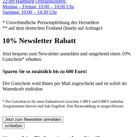
22589 Hamburg
Öffnungszeiten:
Montag – Freitag: 10:00 – 18:00 Uhr
Samstag: 10:00 – 14:30 Uhr
* Unverbindliche Preisempfehlung des Herstellers
** auf dem deutschen Festland (Inseln auf Anfrage)
10% Newsletter Rabatt
Jetzt bequem zum Newsletter anmelden und umgehend einen 10%
Gutschein* erhalten.
Sparen Sie so zusätzlich bis zu 600 Euro!
Der Gutschein wird Ihnen per Mail zugeschickt und ist sofort im
Warenkorb einlösbar.
* Der Gutschein ist für einen Einkaufswert zwischen 1.000 € und 6.000 € einlösbar.
Ausgenommen hiervon sind Sale Angebote. Eine Barauszahlung ist ausgeschlossen.
Jetzt zum Newsletter anmelden
schließen