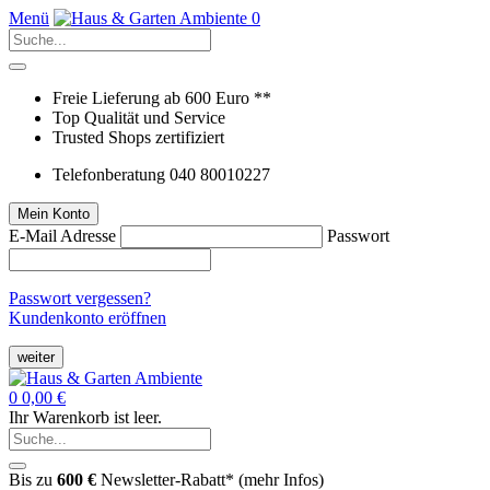
Menü
0
Freie Lieferung ab 600 Euro **
Top Qualität und Service
Trusted Shops zertifiziert
Telefonberatung 040 80010227
Mein Konto
E-Mail Adresse
Passwort
Passwort vergessen?
Kundenkonto eröffnen
weiter
0
0,00 €
Ihr Warenkorb ist leer.
Bis zu
600 €
Newsletter-Rabatt* (
mehr Infos
)