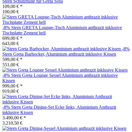
Stern
Schutzhülle für Greta Sofa
109,00 €
*
100,00 €
-8%
Stern
GRETA Lounge-Tisch Aluminium anthrazit inklusive
Tischplatte Zement hell
699,00 €
*
643,00 €
-8%
Stern
Greta Barhocker, Aluminium anthrazit inklusive Kissen
599,00 €
*
551,00 €
-8%
Stern
Greta Lounge Sessel Aluminium anthrazit inklusive
Kissen
999,00 €
*
919,00 €
-8%
Stern
Greta Dining-Set Ecke links, Aluminium Anthrazit
inklusive Kissen
3.490,00 €
*
3.210,50 €