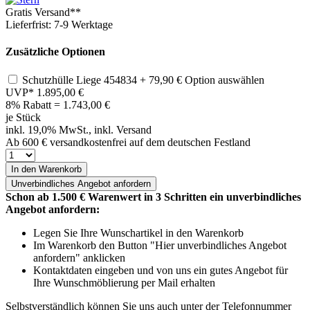
Gratis Versand**
Lieferfrist: 7-9 Werktage
Zusätzliche Optionen
Schutzhülle Liege 454834
+ 79,90 €
Option auswählen
UVP*
1.895,00 €
8% Rabatt = 1.743,00
€
je Stück
inkl. 19,0% MwSt., inkl. Versand
Ab 600 € versandkostenfrei auf dem deutschen Festland
In den Warenkorb
Unverbindliches
Angebot anfordern
Schon ab 1.500 € Warenwert in 3 Schritten ein unverbindliches
Angebot anfordern:
Legen Sie Ihre Wunschartikel in den Warenkorb
Im Warenkorb den Button "Hier unverbindliches Angebot
anfordern" anklicken
Kontaktdaten eingeben und von uns ein gutes Angebot für
Ihre Wunschmöblierung per Mail erhalten
Selbstverständlich können Sie uns auch unter der Telefonnummer