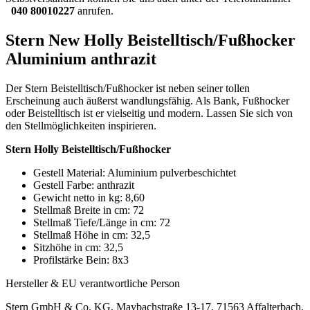
040 80010227
anrufen.
Stern New Holly Beistelltisch/Fußhocker
Aluminium anthrazit
Der Stern Beistelltisch/Fußhocker ist neben seiner tollen
Erscheinung auch äußerst wandlungsfähig. Als Bank, Fußhocker
oder Beistelltisch ist er vielseitig und modern. Lassen Sie sich von
den Stellmöglichkeiten inspirieren.
Stern Holly Beistelltisch/Fußhocker
Gestell Material: Aluminium pulverbeschichtet
Gestell Farbe: anthrazit
Gewicht netto in kg: 8,60
Stellmaß Breite in cm: 72
Stellmaß Tiefe/Länge in cm: 72
Stellmaß Höhe in cm: 32,5
Sitzhöhe in cm: 32,5
Profilstärke Bein: 8x3
Hersteller & EU verantwortliche Person
Stern GmbH & Co. KG, Maybachstraße 13-17, 71563 Affalterbach,