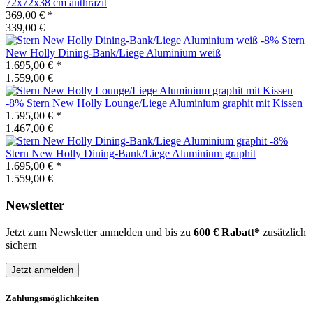
72x72x38 cm anthrazit
369,00 €
*
339,00 €
-8%
Stern
New Holly Dining-Bank/Liege Aluminium weiß
1.695,00 €
*
1.559,00 €
-8%
Stern
New Holly Lounge/Liege Aluminium graphit mit Kissen
1.595,00 €
*
1.467,00 €
-8%
Stern
New Holly Dining-Bank/Liege Aluminium graphit
1.695,00 €
*
1.559,00 €
Newsletter
Jetzt zum Newsletter anmelden und bis zu
600 € Rabatt*
zusätzlich
sichern
Jetzt anmelden
Zahlungsmöglichkeiten