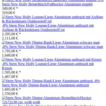
Stern
New Holly Beistelltisch/Fußhocker Aluminium graphit
349,00 €
*
319,00 €
-8%
Stern
New Holly Lounge/Liege Aluminium anthrazit mit
Auflage & Rückenkissen Outdoorstoff rot
2.295,00 €
*
2.111,00 €
-8%
Stern
New Holly Dining-Bank/Liege Aluminium schwarz matt
1.795,00 €
*
1.649,00 €
-8%
Stern
New Holly Lounge/Liege Aluminium anthrazit mit
Kissen
1.595,00 €
*
1.467,00 €
-8%
Stern
New Holly Dining-Bank/Liege Aluminium anthrazit
1.695,00 €
*
1.559,00 €