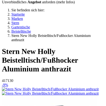
Unverbindliches
Angebot
anforden (
mehr Infos
)
Sie befinden sich hier:
Startseite
Marken
Stern
Gartentische
Beistelltische
Stern New Holly Beistelltisch/Fußhocker Aluminium
anthrazit
Stern
New Holly
Beistelltisch/Fußhocker
Aluminium anthrazit
417130
-9%