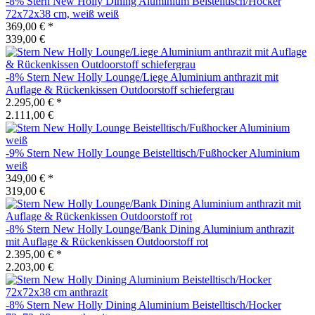
-8%
Stern
New Holly Dining Aluminium Beistelltisch/Hocker
72x72x38 cm, weiß weiß
369,00 €
*
339,00 €
-8%
Stern
New Holly Lounge/Liege Aluminium anthrazit mit
Auflage & Rückenkissen Outdoorstoff schiefergrau
2.295,00 €
*
2.111,00 €
-9%
Stern
New Holly Lounge Beistelltisch/Fußhocker Aluminium
weiß
349,00 €
*
319,00 €
-8%
Stern
New Holly Lounge/Bank Dining Aluminium anthrazit
mit Auflage & Rückenkissen Outdoorstoff rot
2.395,00 €
*
2.203,00 €
-8%
Stern
New Holly Dining Aluminium Beistelltisch/Hocker