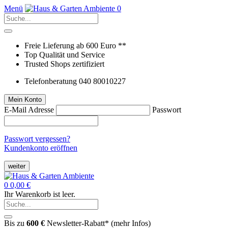
Menü
0
Freie Lieferung ab 600 Euro **
Top Qualität und Service
Trusted Shops zertifiziert
Telefonberatung 040 80010227
Mein Konto
E-Mail Adresse
Passwort
Passwort vergessen?
Kundenkonto eröffnen
weiter
0
0,00 €
Ihr Warenkorb ist leer.
Bis zu
600 €
Newsletter-Rabatt* (
mehr Infos
)