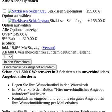
Zusätzliche Optionen
Sitzkissen Seidengrau
+ 155,00 €
Option auswählen
Sitzkissen Schiefergrau
+ 155,00 €
Option auswählen
Alle Optionen anzeigen
UVP*
349,00 €
9% Rabatt = 319,00
€
je Stück
inkl. 19,0% MwSt., zzgl.
Versand
Ab 600 € versandkostenfrei auf dem deutschen Festland
In den Warenkorb
Unverbindliches
Angebot anfordern
Schon ab 1.500 € Warenwert in 3 Schritten ein unverbindliches
Angebot anfordern:
Legen Sie Ihre Wunschartikel in den Warenkorb
Im Warenkorb den Button "Hier unverbindliches Angebot
anfordern" anklicken
Kontaktdaten eingeben und von uns ein gutes Angebot für
Ihre Wunschmöblierung per Mail erhalten
Selbstverständlich können Sie uns auch unter der Telefonnummer