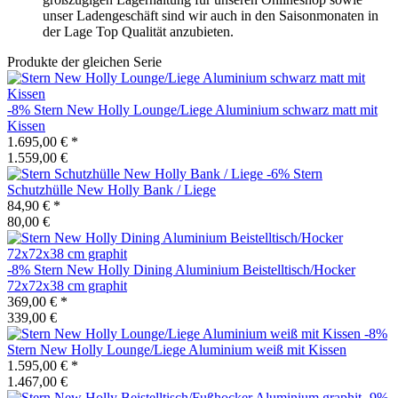
unser Ladengeschäft sind wir auch in den Saisonmonaten in
der Lage Top Qualität anzubieten.
Produkte der gleichen Serie
-8%
Stern
New Holly Lounge/Liege Aluminium schwarz matt mit
Kissen
1.695,00 €
*
1.559,00 €
-6%
Stern
Schutzhülle New Holly Bank / Liege
84,90 €
*
80,00 €
-8%
Stern
New Holly Dining Aluminium Beistelltisch/Hocker
72x72x38 cm graphit
369,00 €
*
339,00 €
-8%
Stern
New Holly Lounge/Liege Aluminium weiß mit Kissen
1.595,00 €
*
1.467,00 €
-9%