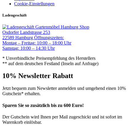
Cookie-Einstellungen
Ladengeschäft
Gartenmöbel Hamburg Shop
Osdorfer Landstrasse 253
22589 Hamburg
Öffnungszeiten:
Montag – Freitag: 10:00 – 18:00 Uhr
Samstag: 10:00 – 14:30 Uhr
* Unverbindliche Preisempfehlung des Herstellers
** auf dem deutschen Festland (Inseln auf Anfrage)
10% Newsletter Rabatt
Jetzt bequem zum Newsletter anmelden und umgehend einen 10%
Gutschein* erhalten.
Sparen Sie so zusätzlich bis zu 600 Euro!
Der Gutschein wird Ihnen per Mail zugeschickt und ist sofort im
Warenkorb einlösbar.