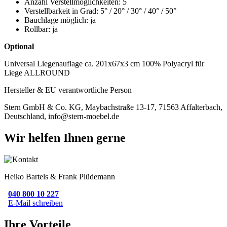
Anzahl Verstellmöglichkeiten: 5
Verstellbarkeit in Grad: 5° / 20° / 30° / 40° / 50°
Bauchlage möglich: ja
Rollbar: ja
Optional
Universal Liegenauflage ca. 201x67x3 cm 100% Polyacryl für
Liege ALLROUND
Hersteller & EU verantwortliche Person
Stern GmbH & Co. KG, Maybachstraße 13-17, 71563 Affalterbach,
Deutschland, info@stern-moebel.de
Wir helfen Ihnen gerne
Heiko Bartels & Frank Plüdemann
040 800 10 227
E-Mail schreiben
Ihre Vorteile