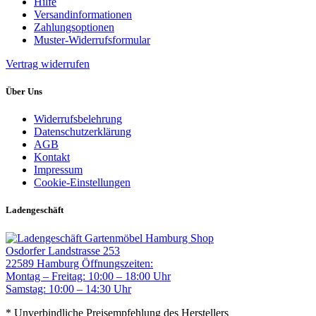
Hilfe
Versandinformationen
Zahlungsoptionen
Muster-Widerrufsformular
Vertrag widerrufen
Über Uns
Widerrufsbelehrung
Datenschutzerklärung
AGB
Kontakt
Impressum
Cookie-Einstellungen
Ladengeschäft
Gartenmöbel Hamburg Shop
Osdorfer Landstrasse 253
22589 Hamburg
Öffnungszeiten:
Montag – Freitag: 10:00 – 18:00 Uhr
Samstag: 10:00 – 14:30 Uhr
* Unverbindliche Preisempfehlung des Herstellers