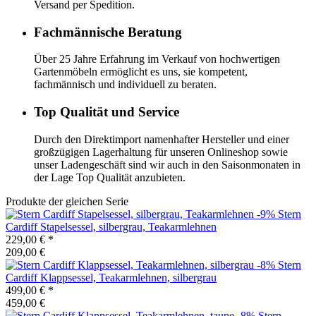
Versand per Spedition.
Fachmännische Beratung
Über 25 Jahre Erfahrung im Verkauf von hochwertigen
Gartenmöbeln ermöglicht es uns, sie kompetent,
fachmännisch und individuell zu beraten.
Top Qualität und Service
Durch den Direktimport namenhafter Hersteller und einer
großzügigen Lagerhaltung für unseren Onlineshop sowie
unser Ladengeschäft sind wir auch in den Saisonmonaten in
der Lage Top Qualität anzubieten.
Produkte der gleichen Serie
-9%
Stern
Cardiff Stapelsessel, silbergrau, Teakarmlehnen
229,00 €
*
209,00 €
-8%
Stern
Cardiff Klappsessel, Teakarmlehnen, silbergrau
499,00 €
*
459,00 €
-8%
Stern