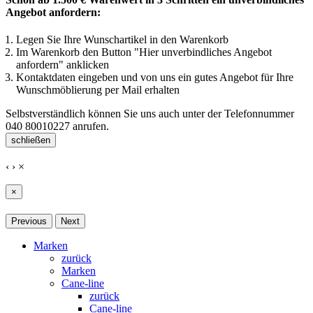
Angebot anfordern:
Legen Sie Ihre Wunschartikel in den Warenkorb
Im Warenkorb den Button "Hier unverbindliches Angebot
anfordern" anklicken
Kontaktdaten eingeben und von uns ein gutes Angebot für Ihre
Wunschmöblierung per Mail erhalten
Selbstverständlich können Sie uns auch unter der Telefonnummer
040 80010227
anrufen.
schließen
‹
›
×
×
Previous
Next
Marken
zurück
Marken
Cane-line
zurück
Cane-line