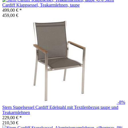
Cardiff Klappsessel, Teakarmlehnen, taupe
499,00 €
*
459,00 €
-8%
Stern
Stapelsessel Cardiff Edelstahl mit Textilenbezug taupe und
Teakarmlehnen
229,00 €
*
210,50 €
-9%