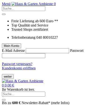
Menü
0
Freie Lieferung ab 600 Euro **
Top Qualität und Service
Trusted Shops zertifiziert
Telefonberatung 040 80010227
Mein Konto
E-Mail Adresse
Passwort
Passwort vergessen?
Kundenkonto eröffnen
weiter
0
0,00 €
Ihr Warenkorb ist leer.
Bis zu
600 €
Newsletter-Rabatt* (
mehr Infos
)