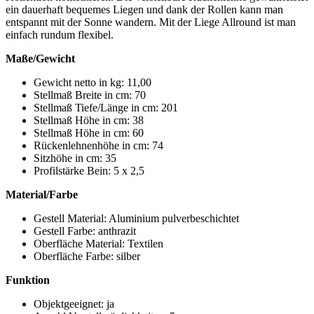
ein dauerhaft bequemes Liegen und dank der Rollen kann man
entspannt mit der Sonne wandern. Mit der Liege Allround ist man
einfach rundum flexibel.
Maße/Gewicht
Gewicht netto in kg: 11,00
Stellmaß Breite in cm: 70
Stellmaß Tiefe/Länge in cm: 201
Stellmaß Höhe in cm: 38
Stellmaß Höhe in cm: 60
Rückenlehnenhöhe in cm: 74
Sitzhöhe in cm: 35
Profilstärke Bein: 5 x 2,5
Material/Farbe
Gestell Material: Aluminium pulverbeschichtet
Gestell Farbe: anthrazit
Oberfläche Material: Textilen
Oberfläche Farbe: silber
Funktion
Objektgeeignet: ja