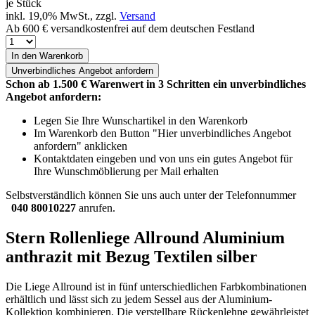
je Stück
inkl. 19,0% MwSt., zzgl.
Versand
Ab 600 € versandkostenfrei auf dem deutschen Festland
In den Warenkorb
Unverbindliches
Angebot anfordern
Schon ab 1.500 € Warenwert in 3 Schritten ein unverbindliches
Angebot anfordern:
Legen Sie Ihre Wunschartikel in den Warenkorb
Im Warenkorb den Button "Hier unverbindliches Angebot
anfordern" anklicken
Kontaktdaten eingeben und von uns ein gutes Angebot für
Ihre Wunschmöblierung per Mail erhalten
Selbstverständlich können Sie uns auch unter der Telefonnummer
040 80010227
anrufen.
Stern Rollenliege Allround Aluminium
anthrazit mit Bezug Textilen silber
Die Liege Allround ist in fünf unterschiedlichen Farbkombinationen
erhältlich und lässt sich zu jedem Sessel aus der Aluminium-
Kollektion kombinieren. Die verstellbare Rückenlehne gewährleistet