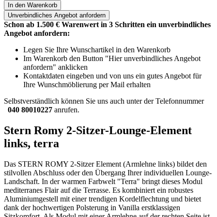
In den Warenkorb
Unverbindliches
Angebot anfordern
Schon ab 1.500 € Warenwert in 3 Schritten ein unverbindliches
Angebot anfordern:
Legen Sie Ihre Wunschartikel in den Warenkorb
Im Warenkorb den Button "Hier unverbindliches Angebot
anfordern" anklicken
Kontaktdaten eingeben und von uns ein gutes Angebot für
Ihre Wunschmöblierung per Mail erhalten
Selbstverständlich können Sie uns auch unter der Telefonnummer
040 80010227
anrufen.
Stern Romy 2-Sitzer-Lounge-Element
links, terra
Das STERN ROMY 2-Sitzer Element (Armlehne links) bildet den
stilvollen Abschluss oder den Übergang Ihrer individuellen Lounge-
Landschaft. In der warmen Farbwelt "Terra" bringt dieses Modul
mediterranes Flair auf die Terrasse. Es kombiniert ein robustes
Aluminiumgestell mit einer trendigen Kordelflechtung und bietet
dank der hochwertigen Polsterung in Vanilla erstklassigen
Sitzkomfort. Als Modul mit einer Armlehne auf der rechten Seite ist