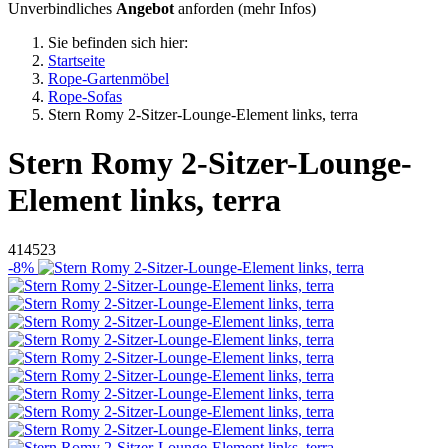
Unverbindliches
Angebot
anforden (
mehr Infos
)
Sie befinden sich hier:
Startseite
Rope-Gartenmöbel
Rope-Sofas
Stern Romy 2-Sitzer-Lounge-Element links, terra
Stern
Romy 2-Sitzer-Lounge-
Element links, terra
414523
-8%