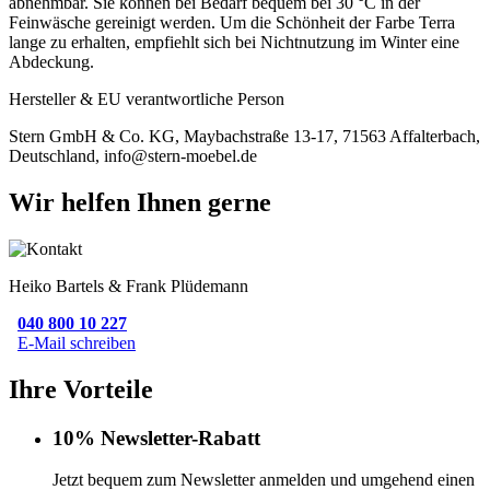
abnehmbar. Sie können bei Bedarf bequem bei 30 °C in der
Feinwäsche gereinigt werden. Um die Schönheit der Farbe Terra
lange zu erhalten, empfiehlt sich bei Nichtnutzung im Winter eine
Abdeckung.
Hersteller & EU verantwortliche Person
Stern GmbH & Co. KG, Maybachstraße 13-17, 71563 Affalterbach,
Deutschland, info@stern-moebel.de
Wir helfen Ihnen gerne
Heiko Bartels & Frank Plüdemann
040 800 10 227
E-Mail schreiben
Ihre Vorteile
10% Newsletter-Rabatt
Jetzt bequem zum Newsletter anmelden und umgehend einen