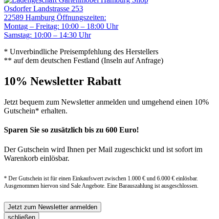
Osdorfer Landstrasse 253
22589 Hamburg
Öffnungszeiten:
Montag – Freitag: 10:00 – 18:00 Uhr
Samstag: 10:00 – 14:30 Uhr
* Unverbindliche Preisempfehlung des Herstellers
** auf dem deutschen Festland (Inseln auf Anfrage)
10% Newsletter Rabatt
Jetzt bequem zum Newsletter anmelden und umgehend einen 10%
Gutschein* erhalten.
Sparen Sie so zusätzlich bis zu 600 Euro!
Der Gutschein wird Ihnen per Mail zugeschickt und ist sofort im
Warenkorb einlösbar.
* Der Gutschein ist für einen Einkaufswert zwischen 1.000 € und 6.000 € einlösbar.
Ausgenommen hiervon sind Sale Angebote. Eine Barauszahlung ist ausgeschlossen.
Jetzt zum Newsletter anmelden
schließen