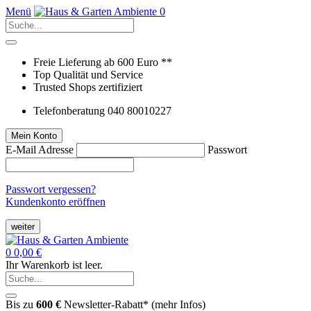
Menü
0
Freie Lieferung ab 600 Euro **
Top Qualität und Service
Trusted Shops zertifiziert
Telefonberatung 040 80010227
Mein Konto
E-Mail Adresse
Passwort
Passwort vergessen?
Kundenkonto eröffnen
weiter
0
0,00 €
Ihr Warenkorb ist leer.
Bis zu
600 €
Newsletter-Rabatt* (
mehr Infos
)