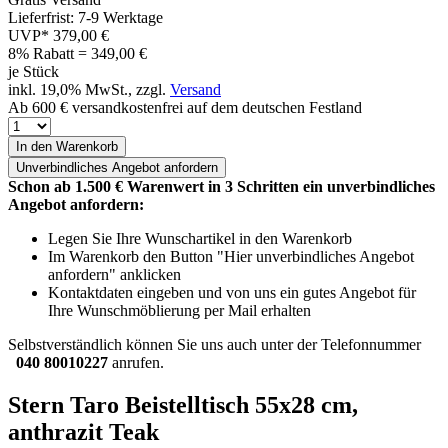
Lieferfrist: 7-9 Werktage
UVP*
379,00 €
8% Rabatt = 349,00
€
je Stück
inkl. 19,0% MwSt., zzgl.
Versand
Ab 600 € versandkostenfrei auf dem deutschen Festland
In den Warenkorb
Unverbindliches
Angebot anfordern
Schon ab 1.500 € Warenwert in 3 Schritten ein unverbindliches
Angebot anfordern:
Legen Sie Ihre Wunschartikel in den Warenkorb
Im Warenkorb den Button "Hier unverbindliches Angebot
anfordern" anklicken
Kontaktdaten eingeben und von uns ein gutes Angebot für
Ihre Wunschmöblierung per Mail erhalten
Selbstverständlich können Sie uns auch unter der Telefonnummer
040 80010227
anrufen.
Stern Taro Beistelltisch 55x28 cm,
anthrazit Teak