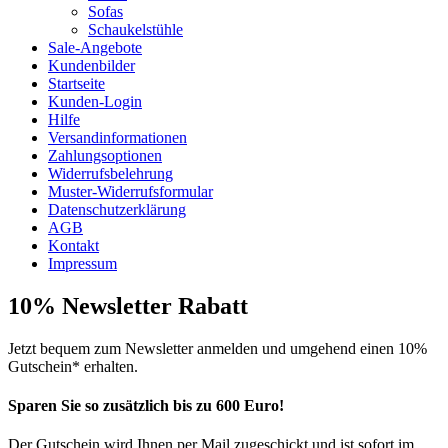
Sofas
Schaukelstühle
Sale-Angebote
Kundenbilder
Startseite
Kunden-Login
Hilfe
Versandinformationen
Zahlungsoptionen
Widerrufsbelehrung
Muster-Widerrufsformular
Datenschutzerklärung
AGB
Kontakt
Impressum
10% Newsletter Rabatt
Jetzt bequem zum Newsletter anmelden und umgehend einen 10%
Gutschein* erhalten.
Sparen Sie so zusätzlich bis zu 600 Euro!
Der Gutschein wird Ihnen per Mail zugeschickt und ist sofort im