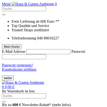
Menü
0
Freie Lieferung ab 600 Euro **
Top Qualität und Service
Trusted Shops zertifiziert
Telefonberatung 040 80010227
Mein Konto
E-Mail Adresse
Passwort
Passwort vergessen?
Kundenkonto eröffnen
weiter
0
0,00 €
Ihr Warenkorb ist leer.
Bis zu
600 €
Newsletter-Rabatt* (
mehr Infos
)