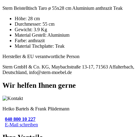
Stern Beistelltisch Taro ø 55x28 cm Aluminium anthrazit Teak
Höhe: 28 cm
Durchmesser: 55 cm
Gewicht: 3.9 Kg
Material Gestell: Aluminium
Farbe: anthrazit
Material Tischplatte: Teak
Hersteller & EU verantwortliche Person
Stern GmbH & Co. KG, Maybachstraße 13-17, 71563 Affalterbach,
Deutschland, info@stern-moebel.de
Wir helfen Ihnen gerne
Heiko Bartels & Frank Plüdemann
040 800 10 227
E-Mail schreiben