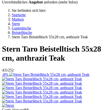
Unverbindliches
Angebot
anforden (
mehr Infos
)
Sie befinden sich hier:
Startseite
Marken
Stern
Gartentische
Beistelltische
Stern Taro Beistelltisch 55x28 cm, anthrazit Teak
Stern
Taro Beistelltisch 55x28
cm, anthrazit Teak
431252
-8%
Gratis Versand**