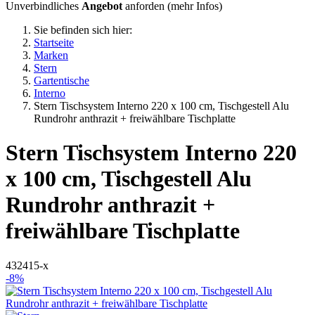
Unverbindliches
Angebot
anforden (
mehr Infos
)
Sie befinden sich hier:
Startseite
Marken
Stern
Gartentische
Interno
Stern Tischsystem Interno 220 x 100 cm, Tischgestell Alu
Rundrohr anthrazit + freiwählbare Tischplatte
Stern
Tischsystem Interno 220
x 100 cm, Tischgestell Alu
Rundrohr anthrazit +
freiwählbare Tischplatte
432415-x
-8%