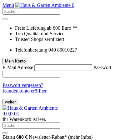
Menü
0
Freie Lieferung ab 600 Euro **
Top Qualität und Service
Trusted Shops zertifiziert
Telefonberatung 040 80010227
Mein Konto
E-Mail Adresse
Passwort
Passwort vergessen?
Kundenkonto eröffnen
weiter
0
0,00 €
Ihr Warenkorb ist leer.
Bis zu
600 €
Newsletter-Rabatt* (
mehr Infos
)