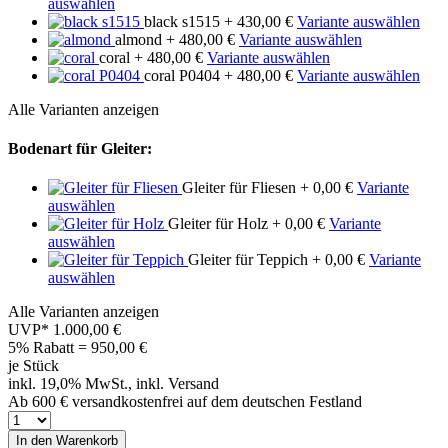
auswählen
black s1515
+ 430,00 €
Variante auswählen
almond
+ 480,00 €
Variante auswählen
coral
+ 480,00 €
Variante auswählen
coral P0404
+ 480,00 €
Variante auswählen
Alle Varianten anzeigen
Bodenart für Gleiter:
Gleiter für Fliesen
+ 0,00 €
Variante
auswählen
Gleiter für Holz
+ 0,00 €
Variante
auswählen
Gleiter für Teppich
+ 0,00 €
Variante
auswählen
Alle Varianten anzeigen
UVP*
1.000,00 €
5% Rabatt = 950,00
€
je Stück
inkl. 19,0% MwSt., inkl. Versand
Ab 600 € versandkostenfrei auf dem deutschen Festland
In den Warenkorb