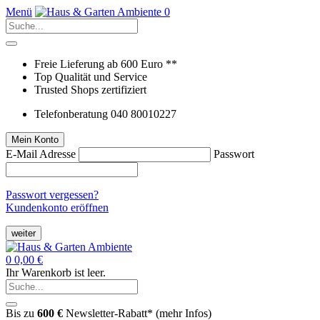
Menü
0
Freie Lieferung ab 600 Euro **
Top Qualität und Service
Trusted Shops zertifiziert
Telefonberatung 040 80010227
Mein Konto
E-Mail Adresse
Passwort
Passwort vergessen?
Kundenkonto eröffnen
weiter
0
0,00 €
Ihr Warenkorb ist leer.
Bis zu
600 €
Newsletter-Rabatt* (
mehr Infos
)