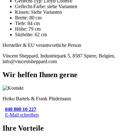
Geflecht-Typ: Lloyd Loom®
Geflecht-Farbe: siehe Varianten
Kissen: Siehe Varianten
Breite: 80 cm
Tiefe: 84 cm
Höhe: 79 cm
Sitzhöhe: 62 cm
Hersteller & EU verantwortliche Person
Vincent Sheppard, Industriepark 5, 8587 Spiere, Belgien,
info@vincentsheppard.com
Wir helfen Ihnen gerne
Heiko Bartels & Frank Plüdemann
040 800 10 227
E-Mail schreiben
Ihre Vorteile