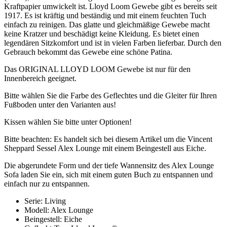
Kraftpapier umwickelt ist. Lloyd Loom Gewebe gibt es bereits seit
1917. Es ist kräftig und beständig und mit einem feuchten Tuch
einfach zu reinigen. Das glatte und gleichmäßige Gewebe macht
keine Kratzer und beschädigt keine Kleidung. Es bietet einen
legendären Sitzkomfort und ist in vielen Farben lieferbar. Durch den
Gebrauch bekommt das Gewebe eine schöne Patina.
Das ORIGINAL LLOYD LOOM Gewebe ist nur für den
Innenbereich geeignet.
Bitte wählen Sie die Farbe des Geflechtes und die Gleiter für Ihren
Fußboden unter den Varianten aus!
Kissen wählen Sie bitte unter Optionen!
Bitte beachten: Es handelt sich bei diesem Artikel um die Vincent
Sheppard Sessel Alex Lounge mit einem Beingestell aus Eiche.
Die abgerundete Form und der tiefe Wannensitz des Alex Lounge
Sofa laden Sie ein, sich mit einem guten Buch zu entspannen und
einfach nur zu entspannen.
Serie: Living
Modell: Alex Lounge
Beingestell: Eiche