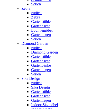
Serien
Zebra
zurück
Zebra
Gartenstühle
Gartentische
Loungemöbel
Gartenliegen
Serien
Diamond Garden
zurück
Diamond Garden
Gartenstühle
Gartentische
Gartenbänke
Gartenliegen
Serien
Sika Design
zurück
Sika Design
Gartenstühle
Gartentische
Gartenliegen
Indoor-Sitzmöbel