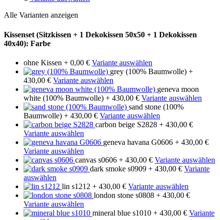
Alle Varianten anzeigen
Kissenset (Sitzkissen + 1 Dekokissen 50x50 + 1 Dekokissen
40x40): Farbe
ohne Kissen
+ 0,00 €
Variante auswählen
grey (100% Baumwolle)
+
430,00 €
Variante auswählen
geneva moon
white (100% Baumwolle)
+ 430,00 €
Variante auswählen
sand stone (100%
Baumwolle)
+ 430,00 €
Variante auswählen
carbon beige S2828
+ 430,00 €
Variante auswählen
geneva havana G0606
+ 430,00 €
Variante auswählen
canvas s0606
+ 430,00 €
Variante auswählen
dark smoke s0909
+ 430,00 €
Variante
auswählen
lin s1212
+ 430,00 €
Variante auswählen
london stone s0808
+ 430,00 €
Variante auswählen
mineral blue s1010
+ 430,00 €
Variante