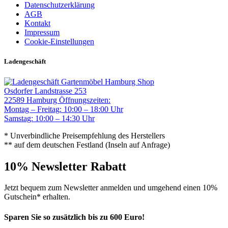
Datenschutzerklärung
AGB
Kontakt
Impressum
Cookie-Einstellungen
Ladengeschäft
Gartenmöbel Hamburg Shop
Osdorfer Landstrasse 253
22589 Hamburg
Öffnungszeiten:
Montag – Freitag: 10:00 – 18:00 Uhr
Samstag: 10:00 – 14:30 Uhr
* Unverbindliche Preisempfehlung des Herstellers
** auf dem deutschen Festland (Inseln auf Anfrage)
10% Newsletter Rabatt
Jetzt bequem zum Newsletter anmelden und umgehend einen 10%
Gutschein* erhalten.
Sparen Sie so zusätzlich bis zu 600 Euro!