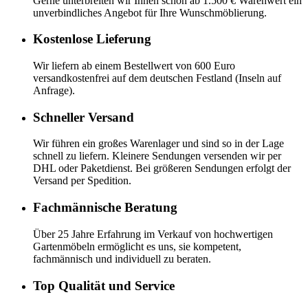
Gerne unterbreiten wir Ihnen schon ab 1.500 € Warenwert ein
unverbindliches Angebot für Ihre Wunschmöblierung.
Kostenlose Lieferung
Wir liefern ab einem Bestellwert von 600 Euro
versandkostenfrei auf dem deutschen Festland (Inseln auf
Anfrage).
Schneller Versand
Wir führen ein großes Warenlager und sind so in der Lage
schnell zu liefern. Kleinere Sendungen versenden wir per
DHL oder Paketdienst. Bei größeren Sendungen erfolgt der
Versand per Spedition.
Fachmännische Beratung
Über 25 Jahre Erfahrung im Verkauf von hochwertigen
Gartenmöbeln ermöglicht es uns, sie kompetent,
fachmännisch und individuell zu beraten.
Top Qualität und Service