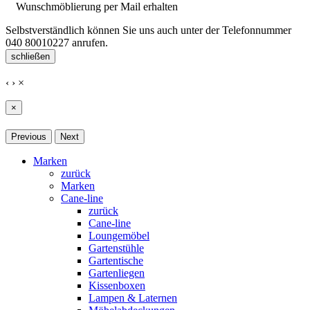
Wunschmöblierung per Mail erhalten
Selbstverständlich können Sie uns auch unter der Telefonnummer
040 80010227
anrufen.
schließen
‹
›
×
×
Previous
Next
Marken
zurück
Marken
Cane-line
zurück
Cane-line
Loungemöbel
Gartenstühle
Gartentische
Gartenliegen
Kissenboxen
Lampen & Laternen