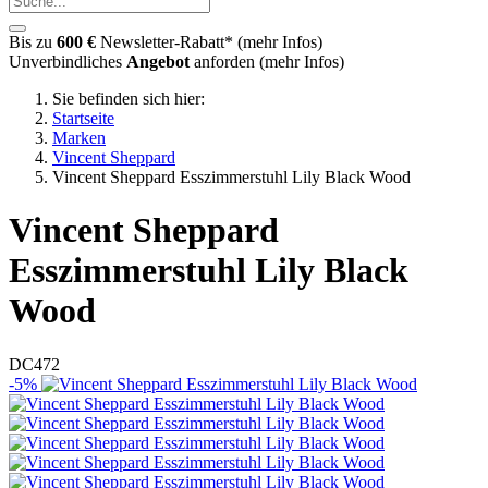
Bis zu
600 €
Newsletter-Rabatt* (
mehr Infos
)
Unverbindliches
Angebot
anforden (
mehr Infos
)
Sie befinden sich hier:
Startseite
Marken
Vincent Sheppard
Vincent Sheppard Esszimmerstuhl Lily Black Wood
Vincent Sheppard
Esszimmerstuhl Lily Black
Wood
DC472
-5%