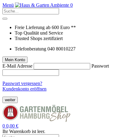
Menü
0
Freie Lieferung ab 600 Euro **
Top Qualität und Service
Trusted Shops zertifiziert
Telefonberatung 040 80010227
Mein Konto
E-Mail Adresse
Passwort
Passwort vergessen?
Kundenkonto eröffnen
weiter
0
0,00 €
Ihr Warenkorb ist leer.