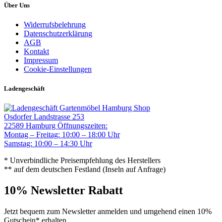
Über Uns
Widerrufsbelehrung
Datenschutzerklärung
AGB
Kontakt
Impressum
Cookie-Einstellungen
Ladengeschäft
Gartenmöbel Hamburg Shop
Osdorfer Landstrasse 253
22589 Hamburg
Öffnungszeiten:
Montag – Freitag: 10:00 – 18:00 Uhr
Samstag: 10:00 – 14:30 Uhr
* Unverbindliche Preisempfehlung des Herstellers
** auf dem deutschen Festland (Inseln auf Anfrage)
10% Newsletter Rabatt
Jetzt bequem zum Newsletter anmelden und umgehend einen 10%
Gutschein* erhalten.