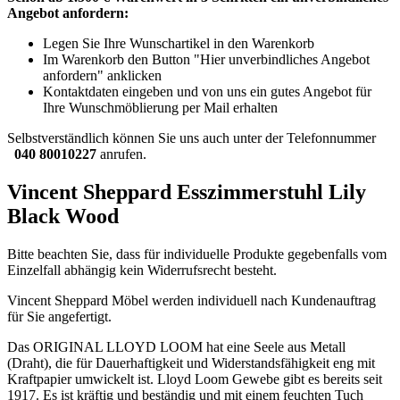
Angebot anfordern:
Legen Sie Ihre Wunschartikel in den Warenkorb
Im Warenkorb den Button "Hier unverbindliches Angebot
anfordern" anklicken
Kontaktdaten eingeben und von uns ein gutes Angebot für
Ihre Wunschmöblierung per Mail erhalten
Selbstverständlich können Sie uns auch unter der Telefonnummer
040 80010227
anrufen.
Vincent Sheppard Esszimmerstuhl Lily
Black Wood
Bitte beachten Sie, dass für individuelle Produkte gegebenfalls vom
Einzelfall abhängig kein Widerrufsrecht besteht.
Vincent Sheppard Möbel werden individuell nach Kundenauftrag
für Sie angefertigt.
Das ORIGINAL LLOYD LOOM hat eine Seele aus Metall
(Draht), die für Dauerhaftigkeit und Widerstandsfähigkeit eng mit
Kraftpapier umwickelt ist. Lloyd Loom Gewebe gibt es bereits seit
1917. Es ist kräftig und beständig und mit einem feuchten Tuch