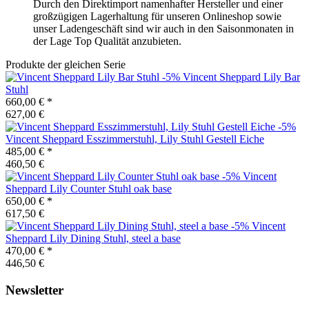
Durch den Direktimport namenhafter Hersteller und einer
großzügigen Lagerhaltung für unseren Onlineshop sowie
unser Ladengeschäft sind wir auch in den Saisonmonaten in
der Lage Top Qualität anzubieten.
Produkte der gleichen Serie
-5%
Vincent Sheppard
Lily Bar
Stuhl
660,00 €
*
627,00 €
-5%
Vincent Sheppard
Esszimmerstuhl, Lily Stuhl Gestell Eiche
485,00 €
*
460,50 €
-5%
Vincent
Sheppard
Lily Counter Stuhl oak base
650,00 €
*
617,50 €
-5%
Vincent
Sheppard
Lily Dining Stuhl, steel a base
470,00 €
*
446,50 €
Newsletter