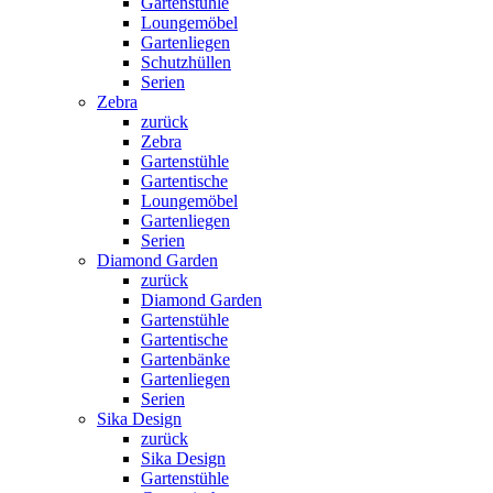
Gartenstühle
Loungemöbel
Gartenliegen
Schutzhüllen
Serien
Zebra
zurück
Zebra
Gartenstühle
Gartentische
Loungemöbel
Gartenliegen
Serien
Diamond Garden
zurück
Diamond Garden
Gartenstühle
Gartentische
Gartenbänke
Gartenliegen
Serien
Sika Design
zurück
Sika Design
Gartenstühle