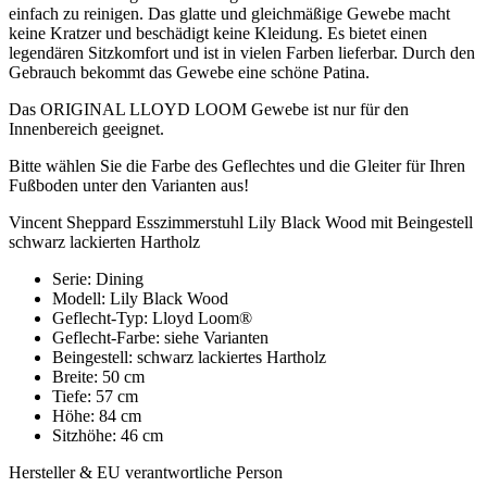
einfach zu reinigen. Das glatte und gleichmäßige Gewebe macht
keine Kratzer und beschädigt keine Kleidung. Es bietet einen
legendären Sitzkomfort und ist in vielen Farben lieferbar. Durch den
Gebrauch bekommt das Gewebe eine schöne Patina.
Das ORIGINAL LLOYD LOOM Gewebe ist nur für den
Innenbereich geeignet.
Bitte wählen Sie die Farbe des Geflechtes und die Gleiter für Ihren
Fußboden unter den Varianten aus!
Vincent Sheppard Esszimmerstuhl Lily Black Wood mit Beingestell
schwarz lackierten Hartholz
Serie: Dining
Modell: Lily Black Wood
Geflecht-Typ: Lloyd Loom®
Geflecht-Farbe: siehe Varianten
Beingestell: schwarz lackiertes Hartholz
Breite: 50 cm
Tiefe: 57 cm
Höhe: 84 cm
Sitzhöhe: 46 cm
Hersteller & EU verantwortliche Person