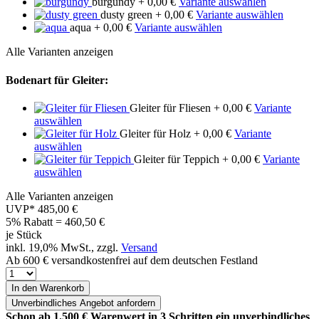
burgundy
+ 0,00 €
Variante auswählen
dusty green
+ 0,00 €
Variante auswählen
aqua
+ 0,00 €
Variante auswählen
Alle Varianten anzeigen
Bodenart für Gleiter:
Gleiter für Fliesen
+ 0,00 €
Variante
auswählen
Gleiter für Holz
+ 0,00 €
Variante
auswählen
Gleiter für Teppich
+ 0,00 €
Variante
auswählen
Alle Varianten anzeigen
UVP*
485,00 €
5% Rabatt = 460,50
€
je Stück
inkl. 19,0% MwSt., zzgl.
Versand
Ab 600 € versandkostenfrei auf dem deutschen Festland
In den Warenkorb
Unverbindliches
Angebot anfordern
Schon ab 1.500 € Warenwert in 3 Schritten ein unverbindliches