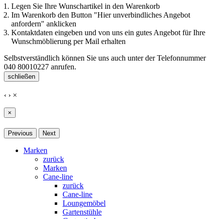
Legen Sie Ihre Wunschartikel in den Warenkorb
Im Warenkorb den Button "Hier unverbindliches Angebot
anfordern" anklicken
Kontaktdaten eingeben und von uns ein gutes Angebot für Ihre
Wunschmöblierung per Mail erhalten
Selbstverständlich können Sie uns auch unter der Telefonnummer
040 80010227
anrufen.
schließen
‹
›
×
×
Previous
Next
Marken
zurück
Marken
Cane-line
zurück
Cane-line
Loungemöbel
Gartenstühle