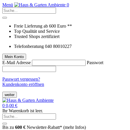
Menü
0
Freie Lieferung ab 600 Euro **
Top Qualität und Service
Trusted Shops zertifiziert
Telefonberatung 040 80010227
Mein Konto
E-Mail Adresse
Passwort
Passwort vergessen?
Kundenkonto eröffnen
weiter
0
0,00 €
Ihr Warenkorb ist leer.
Bis zu
600 €
Newsletter-Rabatt* (
mehr Infos
)