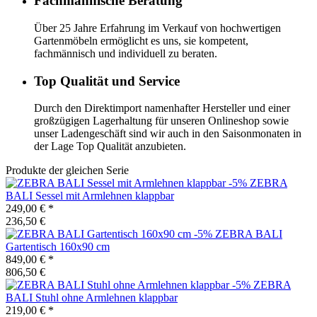
Fachmännische Beratung
Über 25 Jahre Erfahrung im Verkauf von hochwertigen
Gartenmöbeln ermöglicht es uns, sie kompetent,
fachmännisch und individuell zu beraten.
Top Qualität und Service
Durch den Direktimport namenhafter Hersteller und einer
großzügigen Lagerhaltung für unseren Onlineshop sowie
unser Ladengeschäft sind wir auch in den Saisonmonaten in
der Lage Top Qualität anzubieten.
Produkte der gleichen Serie
-5%
ZEBRA
BALI Sessel mit Armlehnen klappbar
249,00 €
*
236,50 €
-5%
ZEBRA
BALI
Gartentisch 160x90 cm
849,00 €
*
806,50 €
-5%
ZEBRA
BALI Stuhl ohne Armlehnen klappbar
219,00 €
*