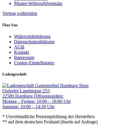
Muster-Widerrufsformular
Vertrag widerrufen
Über Uns
Widerrufsbelehrung
Datenschutzerklärung
AGB
Kontakt
Impressum
Cookie-Einstellungen
Ladengeschäft
Gartenmöbel Hamburg Shop
Osdorfer Landstrasse 253
22589 Hamburg
Öffnungszeiten:
Montag – Freitag: 10:00 – 18:00 Uhr
Samstag: 10:00 – 14:30 Uhr
* Unverbindliche Preisempfehlung des Herstellers
** auf dem deutschen Festland (Inseln auf Anfrage)