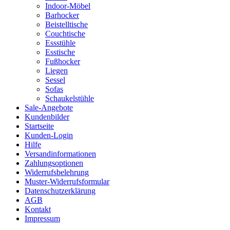
Indoor-Möbel
Barhocker
Beistelltische
Couchtische
Essstühle
Esstische
Fußhocker
Liegen
Sessel
Sofas
Schaukelstühle
Sale-Angebote
Kundenbilder
Startseite
Kunden-Login
Hilfe
Versandinformationen
Zahlungsoptionen
Widerrufsbelehrung
Muster-Widerrufsformular
Datenschutzerklärung
AGB
Kontakt
Impressum