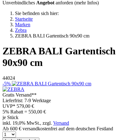
Unverbindliches
Angebot
anforden (
mehr Infos
)
Sie befinden sich hier:
Startseite
Marken
Zebra
ZEBRA BALI Gartentisch 90x90 cm
ZEBRA
BALI Gartentisch
90x90 cm
44024
-5%
Gratis Versand**
Lieferfrist: 7-9 Werktage
UVP*
579,00 €
5% Rabatt = 550,00
€
je Stück
inkl. 19,0% MwSt., zzgl.
Versand
Ab 600 € versandkostenfrei auf dem deutschen Festland