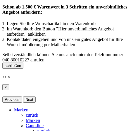
Schon ab 1.500 € Warenwert in 3 Schritten ein unverbindliches
Angebot anfordern:
Legen Sie Ihre Wunschartikel in den Warenkorb
Im Warenkorb den Button "Hier unverbindliches Angebot
anfordern" anklicken
Kontaktdaten eingeben und von uns ein gutes Angebot für Ihre
Wunschmöblierung per Mail erhalten
Selbstverständlich können Sie uns auch unter der Telefonnummer
040 80010227
anrufen.
schließen
‹
›
×
×
Previous
Next
Marken
zurück
Marken
Cane-line
zurück