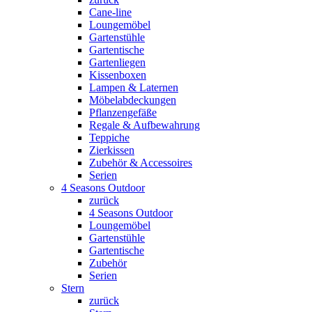
Cane-line
Loungemöbel
Gartenstühle
Gartentische
Gartenliegen
Kissenboxen
Lampen & Laternen
Möbelabdeckungen
Pflanzengefäße
Regale & Aufbewahrung
Teppiche
Zierkissen
Zubehör & Accessoires
Serien
4 Seasons Outdoor
zurück
4 Seasons Outdoor
Loungemöbel
Gartenstühle
Gartentische
Zubehör
Serien
Stern
zurück