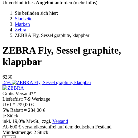
Unverbindliches
Angebot
anforden (
mehr Infos
)
Sie befinden sich hier:
Startseite
Marken
Zebra
ZEBRA Fly, Sessel graphite, klappbar
ZEBRA
Fly, Sessel graphite,
klappbar
6230
-5%
Gratis Versand**
Lieferfrist: 7-9 Werktage
UVP*
299,00 €
5% Rabatt = 284,00
€
je Stück
inkl. 19,0% MwSt., zzgl.
Versand
Ab 600 € versandkostenfrei auf dem deutschen Festland
Mindestmenge: 2 Stück