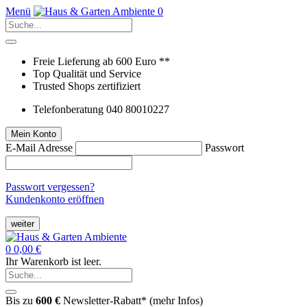
Menü
0
Freie Lieferung ab 600 Euro **
Top Qualität und Service
Trusted Shops zertifiziert
Telefonberatung 040 80010227
Mein Konto
E-Mail Adresse
Passwort
Passwort vergessen?
Kundenkonto eröffnen
weiter
0
0,00 €
Ihr Warenkorb ist leer.
Bis zu
600 €
Newsletter-Rabatt* (
mehr Infos
)