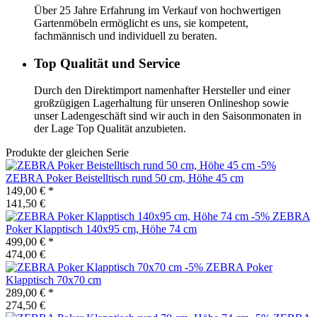
Über 25 Jahre Erfahrung im Verkauf von hochwertigen
Gartenmöbeln ermöglicht es uns, sie kompetent,
fachmännisch und individuell zu beraten.
Top Qualität und Service
Durch den Direktimport namenhafter Hersteller und einer
großzügigen Lagerhaltung für unseren Onlineshop sowie
unser Ladengeschäft sind wir auch in den Saisonmonaten in
der Lage Top Qualität anzubieten.
Produkte der gleichen Serie
-5%
ZEBRA
Poker Beistelltisch rund 50 cm, Höhe 45 cm
149,00 €
*
141,50 €
-5%
ZEBRA
Poker Klapptisch 140x95 cm, Höhe 74 cm
499,00 €
*
474,00 €
-5%
ZEBRA
Poker
Klapptisch 70x70 cm
289,00 €
*
274,50 €