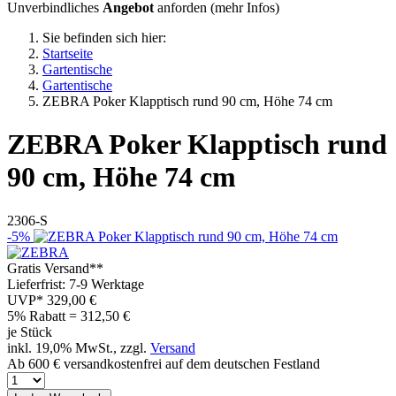
Unverbindliches
Angebot
anforden (
mehr Infos
)
Sie befinden sich hier:
Startseite
Gartentische
Gartentische
ZEBRA Poker Klapptisch rund 90 cm, Höhe 74 cm
ZEBRA
Poker Klapptisch rund
90 cm, Höhe 74 cm
2306-S
-5%
Gratis Versand**
Lieferfrist: 7-9 Werktage
UVP*
329,00 €
5% Rabatt = 312,50
€
je Stück
inkl. 19,0% MwSt., zzgl.
Versand
Ab 600 € versandkostenfrei auf dem deutschen Festland