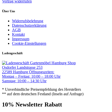
Vertrag widerrufen
Über Uns
Widerrufsbelehrung
Datenschutzerklärung
AGB
Kontakt
Impressum
Cookie-Einstellungen
Ladengeschäft
Gartenmöbel Hamburg Shop
Osdorfer Landstrasse 253
22589 Hamburg
Öffnungszeiten:
Montag – Freitag: 10:00 – 18:00 Uhr
Samstag: 10:00 – 14:30 Uhr
* Unverbindliche Preisempfehlung des Herstellers
** auf dem deutschen Festland (Inseln auf Anfrage)
10% Newsletter Rabatt