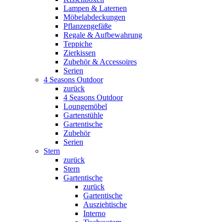
Lampen & Laternen
Möbelabdeckungen
Pflanzengefäße
Regale & Aufbewahrung
Teppiche
Zierkissen
Zubehör & Accessoires
Serien
4 Seasons Outdoor
zurück
4 Seasons Outdoor
Loungemöbel
Gartenstühle
Gartentische
Zubehör
Serien
Stern
zurück
Stern
Gartentische
zurück
Gartentische
Ausziehtische
Interno