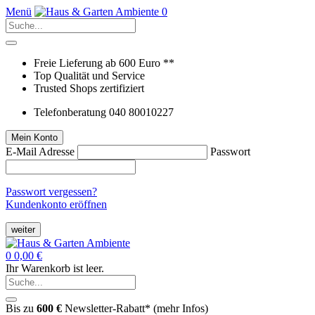
Menü
0
Freie Lieferung ab 600 Euro **
Top Qualität und Service
Trusted Shops zertifiziert
Telefonberatung 040 80010227
Mein Konto
E-Mail Adresse
Passwort
Passwort vergessen?
Kundenkonto eröffnen
weiter
0
0,00 €
Ihr Warenkorb ist leer.
Bis zu
600 €
Newsletter-Rabatt* (
mehr Infos
)