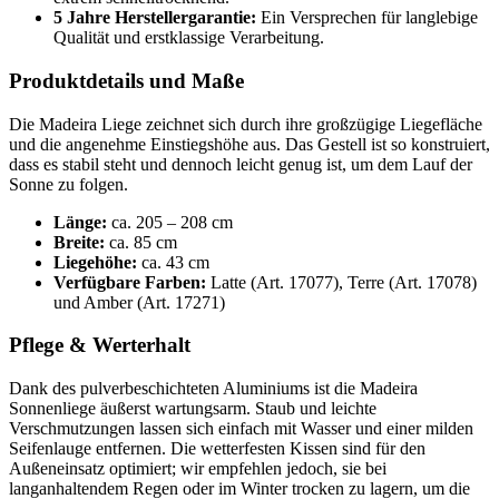
5 Jahre Herstellergarantie:
Ein Versprechen für langlebige
Qualität und erstklassige Verarbeitung.
Produktdetails und Maße
Die Madeira Liege zeichnet sich durch ihre großzügige Liegefläche
und die angenehme Einstiegshöhe aus. Das Gestell ist so konstruiert,
dass es stabil steht und dennoch leicht genug ist, um dem Lauf der
Sonne zu folgen.
Länge:
ca. 205 – 208 cm
Breite:
ca. 85 cm
Liegehöhe:
ca. 43 cm
Verfügbare Farben:
Latte (Art. 17077), Terre (Art. 17078)
und Amber (Art. 17271)
Pflege & Werterhalt
Dank des pulverbeschichteten Aluminiums ist die Madeira
Sonnenliege äußerst wartungsarm. Staub und leichte
Verschmutzungen lassen sich einfach mit Wasser und einer milden
Seifenlauge entfernen. Die wetterfesten Kissen sind für den
Außeneinsatz optimiert; wir empfehlen jedoch, sie bei
langanhaltendem Regen oder im Winter trocken zu lagern, um die