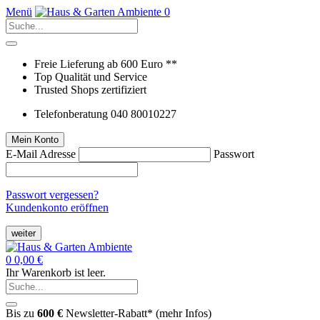
Menü
0
Freie Lieferung ab 600 Euro **
Top Qualität und Service
Trusted Shops zertifiziert
Telefonberatung 040 80010227
Mein Konto
E-Mail Adresse
Passwort
Passwort vergessen?
Kundenkonto eröffnen
weiter
0
0,00 €
Ihr Warenkorb ist leer.
Bis zu
600 €
Newsletter-Rabatt* (
mehr Infos
)