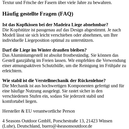
Textur und Frische der Fasern über viele Jahre zu bewahren.
Häufig gestellte Fragen (FAQ)
Ist das Kopfkissen bei der Madeira Liege abnehmbar?
Die Kopfstütze ist passgenau auf das Design abgestimmt. Je nach
Modell lässt sie sich leicht verschieben oder abnehmen, um Ihre
individuelle Liegeposition optimal zu unterstützen.
Darf die Liege im Winter draußen bleiben?
Das Aluminiumgestell ist absolut frostbeständig. Sie können das
Gestell ganzjährig im Freien lassen. Wir empfehlen die Verwendung
einer atmungsaktiven Schutzhülle, um die Reinigung im Frühjahr zu
erleichtern.
Wie stabil ist die Verstellmechanik der Rückenlehne?
Die Mechanik ist aus hochwertigen Komponenten gefertigt und für
eine häufige Nutzung ausgelegt. Sie rastet sicher in den
verschiedenen Stufen ein, sodass Sie jederzeit stabil und
komfortabel liegen.
Hersteller & EU verantwortliche Person
4 Seasons Outdoor GmbH, Porschestraße 13, 21423 Winsen
(Luhe), Deutschland, buero@4seasonsoutdoor.de