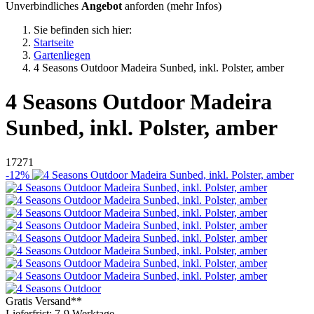
Unverbindliches
Angebot
anforden (
mehr Infos
)
Sie befinden sich hier:
Startseite
Gartenliegen
4 Seasons Outdoor Madeira Sunbed, inkl. Polster, amber
4 Seasons Outdoor
Madeira
Sunbed, inkl. Polster, amber
17271
-12%
Gratis Versand**
Lieferfrist: 7-9 Werktage