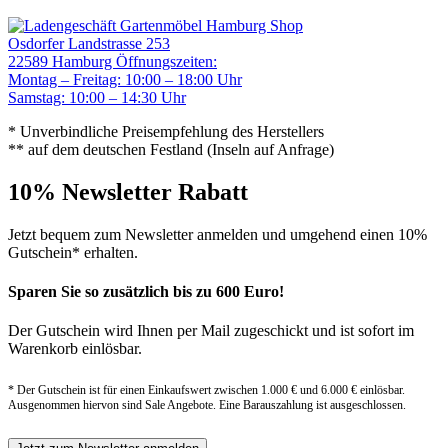
Gartenmöbel Hamburg Shop
Osdorfer Landstrasse 253
22589 Hamburg
Öffnungszeiten:
Montag – Freitag: 10:00 – 18:00 Uhr
Samstag: 10:00 – 14:30 Uhr
* Unverbindliche Preisempfehlung des Herstellers
** auf dem deutschen Festland (Inseln auf Anfrage)
10% Newsletter Rabatt
Jetzt bequem zum Newsletter anmelden und umgehend einen 10%
Gutschein* erhalten.
Sparen Sie so zusätzlich bis zu 600 Euro!
Der Gutschein wird Ihnen per Mail zugeschickt und ist sofort im
Warenkorb einlösbar.
* Der Gutschein ist für einen Einkaufswert zwischen 1.000 € und 6.000 € einlösbar.
Ausgenommen hiervon sind Sale Angebote. Eine Barauszahlung ist ausgeschlossen.