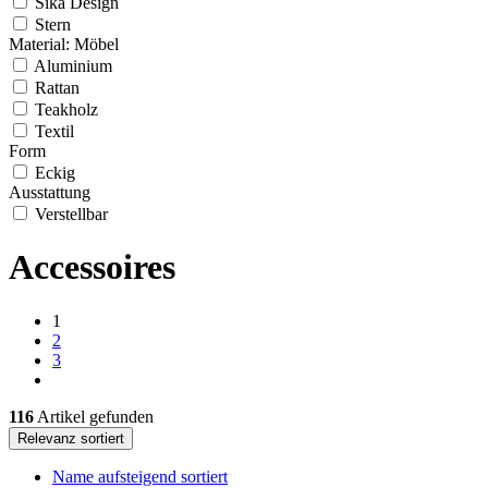
Sika Design
Stern
Material: Möbel
Aluminium
Rattan
Teakholz
Textil
Form
Eckig
Ausstattung
Verstellbar
Accessoires
1
2
3
116
Artikel gefunden
Relevanz sortiert
Name aufsteigend sortiert