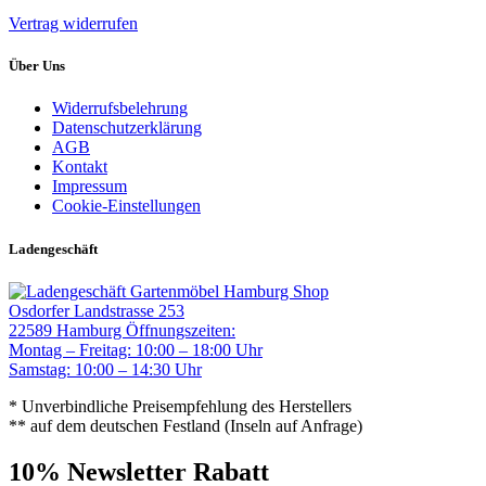
Vertrag widerrufen
Über Uns
Widerrufsbelehrung
Datenschutzerklärung
AGB
Kontakt
Impressum
Cookie-Einstellungen
Ladengeschäft
Gartenmöbel Hamburg Shop
Osdorfer Landstrasse 253
22589 Hamburg
Öffnungszeiten:
Montag – Freitag: 10:00 – 18:00 Uhr
Samstag: 10:00 – 14:30 Uhr
* Unverbindliche Preisempfehlung des Herstellers
** auf dem deutschen Festland (Inseln auf Anfrage)
10% Newsletter Rabatt