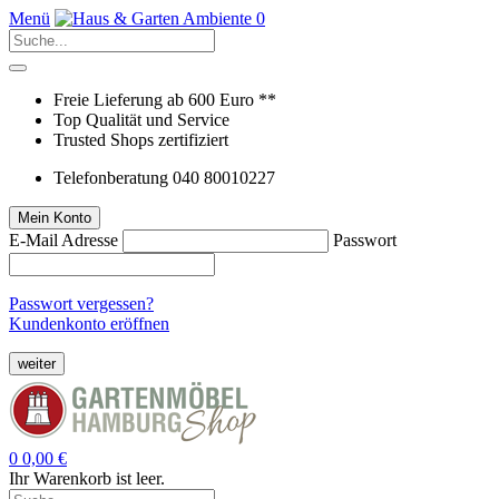
Menü
0
Freie Lieferung ab 600 Euro **
Top Qualität und Service
Trusted Shops zertifiziert
Telefonberatung 040 80010227
Mein Konto
E-Mail Adresse
Passwort
Passwort vergessen?
Kundenkonto eröffnen
weiter
0
0,00 €
Ihr Warenkorb ist leer.