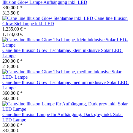
Illusion Glow Lampe Aufhängung inkl. LED
330,00 €
*
313,50 €
Cane-line
Illusion
Glow Stehlampe inkl. LED
1.235,00 €
*
1.173,00 €
Cane-line
Illusion Glow Tischlampe, klein inklusive Solar LED-
Lampe
230,00 €
*
218,00 €
Cane-line
Illusion Glow Tischlampe, medium inklusive Solar LED-
Lampe
360,00 €
*
342,00 €
Cane-line
Illusion Lampe für Aufhängung, Dark grey inkl. Solar
LED Lampe
350,00 €
*
332,00 €