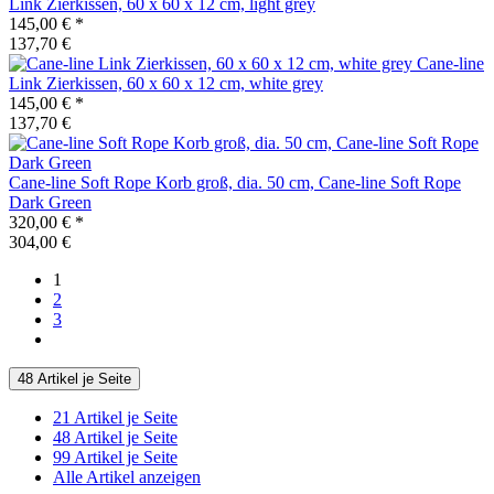
Link Zierkissen, 60 x 60 x 12 cm, light grey
145,00 €
*
137,70 €
Cane-line
Link Zierkissen, 60 x 60 x 12 cm, white grey
145,00 €
*
137,70 €
Cane-line
Soft Rope Korb groß, dia. 50 cm, Cane-line Soft Rope
Dark Green
320,00 €
*
304,00 €
1
2
3
48 Artikel je Seite
21 Artikel je Seite
48 Artikel je Seite
99 Artikel je Seite
Alle Artikel anzeigen