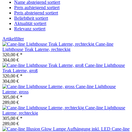
Name absteigend sortiert
Preis aufsteigend sortiert
Preis absteigend sortiert
Beliebtheit sortiert
Aktualität sortiert
Relevanz sortiert
Artikelfilter
Cane-line
Lighthouse Teak Laterne, rechteckig
320,00 €
*
304,00 €
Cane-line
Lighthouse
Teak Laterne, groß
320,00 €
*
304,00 €
Cane-line
Lighthouse
Laterne, gross
305,00 €
*
289,00 €
Cane-line
Lighthouse
Laterne, rechteckig
305,00 €
*
289,00 €
Cane-line