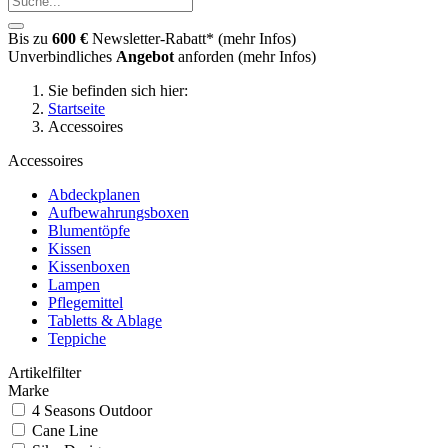
Bis zu
600 €
Newsletter-Rabatt* (
mehr Infos
)
Unverbindliches
Angebot
anforden (
mehr Infos
)
Sie befinden sich hier:
Startseite
Accessoires
Accessoires
Abdeckplanen
Aufbewahrungsboxen
Blumentöpfe
Kissen
Kissenboxen
Lampen
Pflegemittel
Tabletts & Ablage
Teppiche
Artikelfilter
Marke
4 Seasons Outdoor
Cane Line