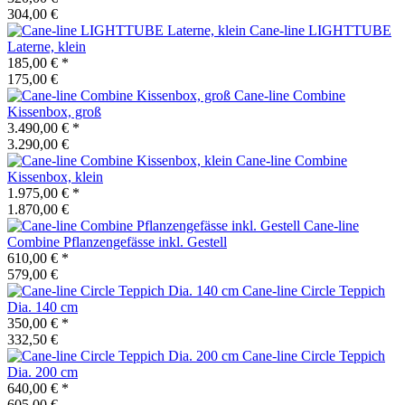
304,00 €
Cane-line
LIGHTTUBE
Laterne, klein
185,00 €
*
175,00 €
Cane-line
Combine
Kissenbox, groß
3.490,00 €
*
3.290,00 €
Cane-line
Combine
Kissenbox, klein
1.975,00 €
*
1.870,00 €
Cane-line
Combine Pflanzengefässe inkl. Gestell
610,00 €
*
579,00 €
Cane-line
Circle Teppich
Dia. 140 cm
350,00 €
*
332,50 €
Cane-line
Circle Teppich
Dia. 200 cm
640,00 €
*
605,00 €