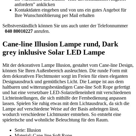
anfordern" anklicken
Kontaktdaten eingeben und von uns ein gutes Angebot für
Ihre Wunschmöblierung per Mail erhalten
Selbstverständlich können Sie uns auch unter der Telefonnummer
040 80010227
anrufen.
Cane-line Illusion Lampe rund, Dark
grey inklusive Solar LED Lampe
Mit der dekorativen Lampe Illusion, gestaltet vom Cane-line Design,
können Sie Ihren Außenbereich ausleuchten. Die runde Form mit
dem dekorativen Flechtmuster sorgt im Freien für einen eleganten
Designausdruck und gemütliches Licht. Die Lampe ist aus dem
haltbaren und witterungsbeständigen Cane-line Soft Rope gefertigt
und hat eine versetzbare LED-Solarzelleneinheit mit verschiedenen
Lichteinstellungen, die sich mithilfe der Fernbedienung anpassen
lassen. Spielen Sie ruhig etwas mit dem Lichtausdruck, da sich die
Lampe auf verschiedene Weise auf der Basis anbringen lässt,
wodurch verschiedene Lichtmuster entstehen. So entsteht eine
spielerische und wohnliche Beleuchtung für den Raum.
Serie: Illusion
Material: Cane-line Soft Rope