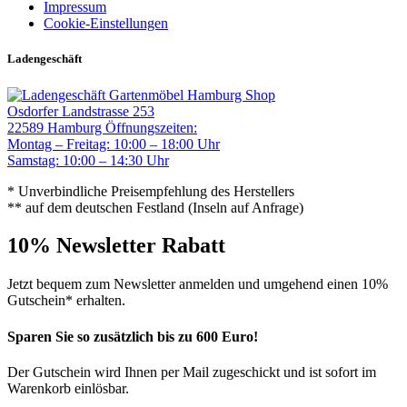
Impressum
Cookie-Einstellungen
Ladengeschäft
Gartenmöbel Hamburg Shop
Osdorfer Landstrasse 253
22589 Hamburg
Öffnungszeiten:
Montag – Freitag: 10:00 – 18:00 Uhr
Samstag: 10:00 – 14:30 Uhr
* Unverbindliche Preisempfehlung des Herstellers
** auf dem deutschen Festland (Inseln auf Anfrage)
10% Newsletter Rabatt
Jetzt bequem zum Newsletter anmelden und umgehend einen 10%
Gutschein* erhalten.
Sparen Sie so zusätzlich bis zu 600 Euro!
Der Gutschein wird Ihnen per Mail zugeschickt und ist sofort im
Warenkorb einlösbar.