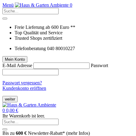
Menü
0
Freie Lieferung ab 600 Euro **
Top Qualität und Service
Trusted Shops zertifiziert
Telefonberatung 040 80010227
Mein Konto
E-Mail Adresse
Passwort
Passwort vergessen?
Kundenkonto eröffnen
weiter
0
0,00 €
Ihr Warenkorb ist leer.
Bis zu
600 €
Newsletter-Rabatt* (
mehr Infos
)