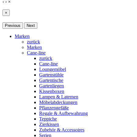
‹
›
×
×
Previous
Next
Marken
zurück
Marken
Cane-line
zurück
Cane-line
Loungemöbel
Gartenstühle
Gartentische
Gartenliegen
Kissenboxen
Lampen & Laternen
Möbelabdeckungen
Pflanzengefäße
Regale & Aufbewahrung
Teppiche
Zierkissen
Zubehör & Accessoires
Serien