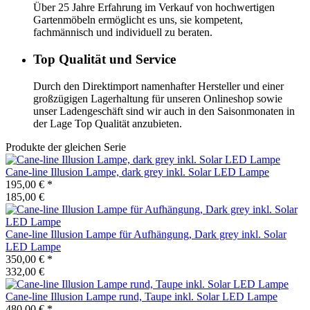
Über 25 Jahre Erfahrung im Verkauf von hochwertigen
Gartenmöbeln ermöglicht es uns, sie kompetent,
fachmännisch und individuell zu beraten.
Top Qualität und Service
Durch den Direktimport namenhafter Hersteller und einer
großzügigen Lagerhaltung für unseren Onlineshop sowie
unser Ladengeschäft sind wir auch in den Saisonmonaten in
der Lage Top Qualität anzubieten.
Produkte der gleichen Serie
Cane-line
Illusion Lampe, dark grey inkl. Solar LED Lampe
195,00 €
*
185,00 €
Cane-line
Illusion Lampe für Aufhängung, Dark grey inkl. Solar
LED Lampe
350,00 €
*
332,00 €
Cane-line
Illusion Lampe rund, Taupe inkl. Solar LED Lampe
480,00 €
*