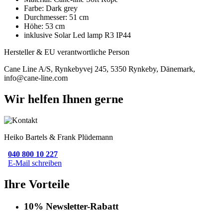
Farbe: Dark grey
Durchmesser: 51 cm
Höhe: 53 cm
inklusive Solar Led lamp R3 IP44
Hersteller & EU verantwortliche Person
Cane Line A/S, Rynkebyvej 245, 5350 Rynkeby, Dänemark,
info@cane-line.com
Wir helfen Ihnen gerne
Heiko Bartels & Frank Plüdemann
040 800 10 227
E-Mail schreiben
Ihre Vorteile
10% Newsletter-Rabatt