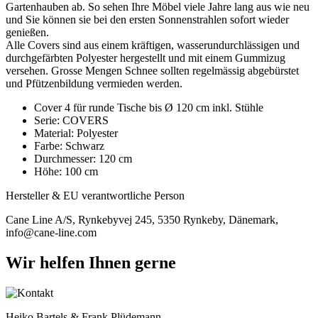
Gartenhauben ab. So sehen Ihre Möbel viele Jahre lang aus wie neu
und Sie können sie bei den ersten Sonnenstrahlen sofort wieder
genießen.
Alle Covers sind aus einem kräftigen, wasserundurchlässigen und
durchgefärbten Polyester hergestellt und mit einem Gummizug
versehen. Grosse Mengen Schnee sollten regelmässig abgebürstet
und Pfützenbildung vermieden werden.
Cover 4 für runde Tische bis Ø 120 cm inkl. Stühle
Serie: COVERS
Material: Polyester
Farbe: Schwarz
Durchmesser: 120 cm
Höhe: 100 cm
Hersteller & EU verantwortliche Person
Cane Line A/S, Rynkebyvej 245, 5350 Rynkeby, Dänemark,
info@cane-line.com
Wir helfen Ihnen gerne
Heiko Bartels & Frank Plüdemann