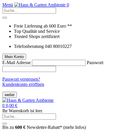
Menü
0
Freie Lieferung ab 600 Euro **
Top Qualität und Service
Trusted Shops zertifiziert
Telefonberatung 040 80010227
Mein Konto
E-Mail Adresse
Passwort
Passwort vergessen?
Kundenkonto eröffnen
weiter
0
0,00 €
Ihr Warenkorb ist leer.
Bis zu
600 €
Newsletter-Rabatt* (
mehr Infos
)