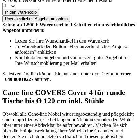
Ab 600 € versandkostenfrei auf dem deutschen Festland
In den Warenkorb
Unverbindliches
Angebot anfordern
Schon ab 1.500 € Warenwert in 3 Schritten ein unverbindliches
Angebot anfordern:
Legen Sie Ihre Wunschartikel in den Warenkorb
Im Warenkorb den Button "Hier unverbindliches Angebot
anfordern" anklicken
Kontaktdaten eingeben und von uns ein gutes Angebot für
Ihre Wunschmöblierung per Mail erhalten
Selbstverständlich können Sie uns auch unter der Telefonnummer
040 80010227
anrufen.
Cane-line COVERS Cover 4 für runde
Tische bis Ø 120 cm inkl. Stühle
Obwohl alle Cane-line Möbel witterungsbeständig und pflegeleicht
sind, empfehlen wir, sie bei längerem Nichtnutzen oder den Winter
über unter einer Abdeckhaube aufzubewahren. Machen Sie sich
über die Frühjahrsreinigung Ihrer Möbel keine Gedanken und
decken Sie nach dem letzten Gebrauch mit diesen praktischen