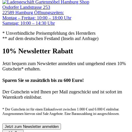
Gartenmöbel Hamburg Shop
Osdorfer Landstrasse 253
22589 Hamburg
Öffnungszeiten:
Montag – Freitag: 10:00 – 18:00 Uhr
Samstag: 10:00 – 14:30 Uhr
* Unverbindliche Preisempfehlung des Herstellers
** auf dem deutschen Festland (Inseln auf Anfrage)
10% Newsletter Rabatt
Jetzt bequem zum Newsletter anmelden und umgehend einen 10%
Gutschein* erhalten.
Sparen Sie so zusätzlich bis zu 600 Euro!
Der Gutschein wird Ihnen per Mail zugeschickt und ist sofort im
Warenkorb einlösbar.
* Der Gutschein ist für einen Einkaufswert zwischen 1.000 € und 6.000 € einlösbar.
Ausgenommen hiervon sind Sale Angebote. Eine Barauszahlung ist ausgeschlossen.
Jetzt zum Newsletter anmelden