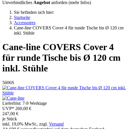
Unverbindliches
Angebot
anforden (
mehr Infos
)
Sie befinden sich hier:
Startseite
Accessoires
Cane-line COVERS Cover 4 für runde Tische bis Ø 120 cm
inkl. Stühle
Cane-line
COVERS Cover 4
für runde Tische bis Ø 120 cm
inkl. Stühle
5606S
Lieferfrist: 7-9 Werktage
UVP*
260,00 €
247,00
€
je Stück
inkl. 19,0% MwSt., zzgl.
Versand