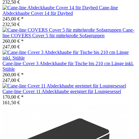
232,50 €
Cane-line
Abdeckhaube Cover 14 für Daybed
245,00 €
*
232,50 €
Cane-
line
COVERS Cover 5 für mittelgroße Sofagruppen
260,00 €
*
247,00 €
Cane-line
Cover 3 Abdeckhaube für Tische bis 210 cm Länge inkl.
Stühle
260,00 €
*
247,00 €
Cane-line
Cover 11 Abdeckhaube geeignet für Loungesessel
170,00 €
*
161,50 €