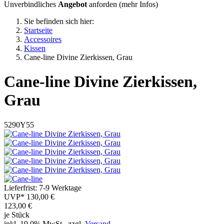
Unverbindliches
Angebot
anforden (
mehr Infos
)
Sie befinden sich hier:
Startseite
Accessoires
Kissen
Cane-line Divine Zierkissen, Grau
Cane-line
Divine Zierkissen,
Grau
5290Y55
Lieferfrist: 7-9 Werktage
UVP*
130,00 €
123,00
€
je Stück
inkl. 19,0% MwSt., zzgl.
Versand