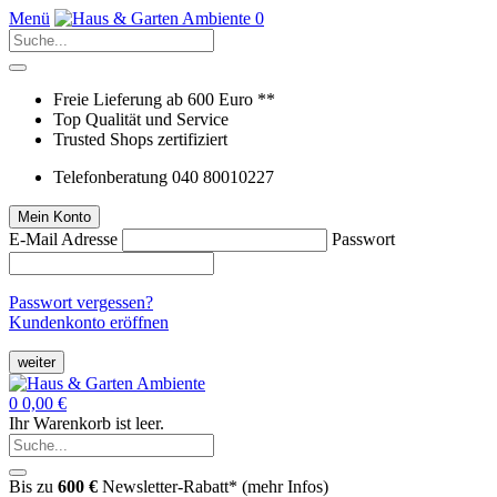
Menü
0
Freie Lieferung ab 600 Euro **
Top Qualität und Service
Trusted Shops zertifiziert
Telefonberatung 040 80010227
Mein Konto
E-Mail Adresse
Passwort
Passwort vergessen?
Kundenkonto eröffnen
weiter
0
0,00 €
Ihr Warenkorb ist leer.
Bis zu
600 €
Newsletter-Rabatt* (
mehr Infos
)