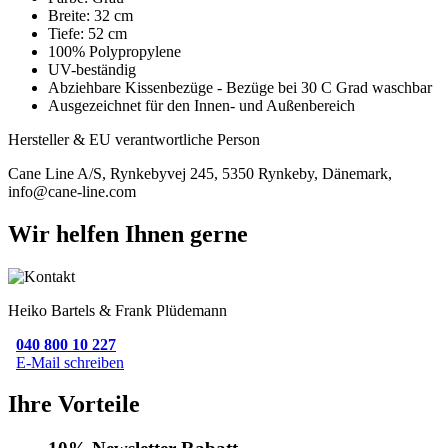
Breite: 32 cm
Tiefe: 52 cm
100% Polypropylene
UV-beständig
Abziehbare Kissenbezüge - Bezüge bei 30 C Grad waschbar
Ausgezeichnet für den Innen- und Außenbereich
Hersteller & EU verantwortliche Person
Cane Line A/S, Rynkebyvej 245, 5350 Rynkeby, Dänemark,
info@cane-line.com
Wir helfen Ihnen gerne
Heiko Bartels & Frank Plüdemann
040 800 10 227
E-Mail schreiben
Ihre Vorteile