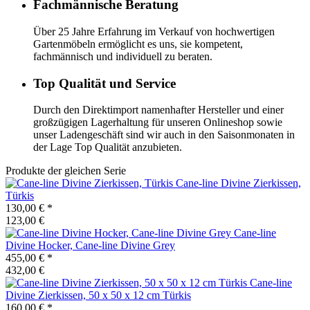
Fachmännische Beratung
Über 25 Jahre Erfahrung im Verkauf von hochwertigen
Gartenmöbeln ermöglicht es uns, sie kompetent,
fachmännisch und individuell zu beraten.
Top Qualität und Service
Durch den Direktimport namenhafter Hersteller und einer
großzügigen Lagerhaltung für unseren Onlineshop sowie
unser Ladengeschäft sind wir auch in den Saisonmonaten in
der Lage Top Qualität anzubieten.
Produkte der gleichen Serie
Cane-line
Divine Zierkissen,
Türkis
130,00 €
*
123,00 €
Cane-line
Divine Hocker, Cane-line Divine Grey
455,00 €
*
432,00 €
Cane-line
Divine Zierkissen, 50 x 50 x 12 cm Türkis
160,00 €
*