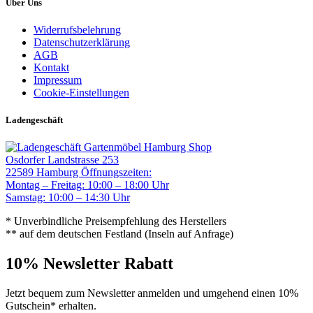
Über Uns
Widerrufsbelehrung
Datenschutzerklärung
AGB
Kontakt
Impressum
Cookie-Einstellungen
Ladengeschäft
Gartenmöbel Hamburg Shop
Osdorfer Landstrasse 253
22589 Hamburg
Öffnungszeiten:
Montag – Freitag: 10:00 – 18:00 Uhr
Samstag: 10:00 – 14:30 Uhr
* Unverbindliche Preisempfehlung des Herstellers
** auf dem deutschen Festland (Inseln auf Anfrage)
10% Newsletter Rabatt
Jetzt bequem zum Newsletter anmelden und umgehend einen 10%
Gutschein* erhalten.