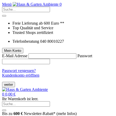
Menü
0
Freie Lieferung ab 600 Euro **
Top Qualität und Service
Trusted Shops zertifiziert
Telefonberatung 040 80010227
Mein Konto
E-Mail Adresse
Passwort
Passwort vergessen?
Kundenkonto eröffnen
weiter
0
0,00 €
Ihr Warenkorb ist leer.
Bis zu
600 €
Newsletter-Rabatt* (
mehr Infos
)