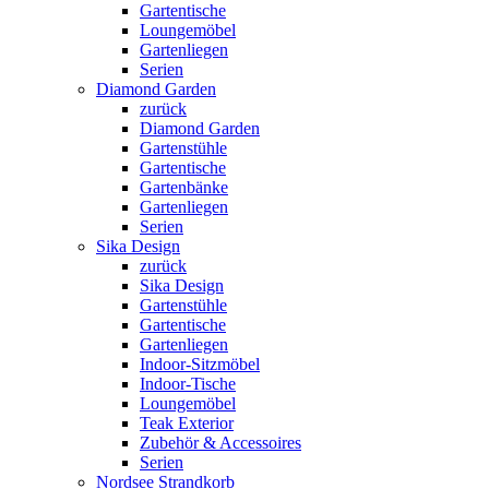
Gartentische
Loungemöbel
Gartenliegen
Serien
Diamond Garden
zurück
Diamond Garden
Gartenstühle
Gartentische
Gartenbänke
Gartenliegen
Serien
Sika Design
zurück
Sika Design
Gartenstühle
Gartentische
Gartenliegen
Indoor-Sitzmöbel
Indoor-Tische
Loungemöbel
Teak Exterior
Zubehör & Accessoires
Serien
Nordsee Strandkorb