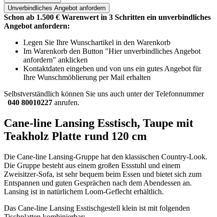
Unverbindliches
Angebot anfordern
Schon ab 1.500 € Warenwert in 3 Schritten ein unverbindliches
Angebot anfordern:
Legen Sie Ihre Wunschartikel in den Warenkorb
Im Warenkorb den Button "Hier unverbindliches Angebot
anfordern" anklicken
Kontaktdaten eingeben und von uns ein gutes Angebot für
Ihre Wunschmöblierung per Mail erhalten
Selbstverständlich können Sie uns auch unter der Telefonnummer
040 80010227
anrufen.
Cane-line Lansing Esstisch, Taupe mit
Teakholz Platte rund 120 cm
Die Cane-line Lansing-Gruppe hat den klassischen Country-Look.
Die Gruppe besteht aus einem großen Essstuhl und einem
Zweisitzer-Sofa, ist sehr bequem beim Essen und bietet sich zum
Entspannen und guten Gesprächen nach dem Abendessen an.
Lansing ist in natürlichem Loom-Geflecht erhältlich.
Das Cane-line Lansing Esstischgestell klein ist mit folgenden
Tischplatten kombinierbar: