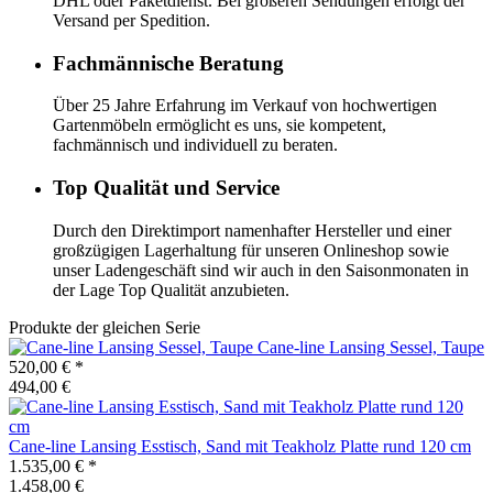
DHL oder Paketdienst. Bei größeren Sendungen erfolgt der
Versand per Spedition.
Fachmännische Beratung
Über 25 Jahre Erfahrung im Verkauf von hochwertigen
Gartenmöbeln ermöglicht es uns, sie kompetent,
fachmännisch und individuell zu beraten.
Top Qualität und Service
Durch den Direktimport namenhafter Hersteller und einer
großzügigen Lagerhaltung für unseren Onlineshop sowie
unser Ladengeschäft sind wir auch in den Saisonmonaten in
der Lage Top Qualität anzubieten.
Produkte der gleichen Serie
Cane-line
Lansing Sessel, Taupe
520,00 €
*
494,00 €
Cane-line
Lansing Esstisch, Sand mit Teakholz Platte rund 120 cm
1.535,00 €
*
1.458,00 €