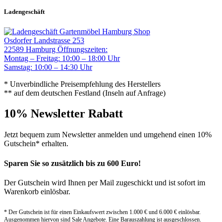
Ladengeschäft
Gartenmöbel Hamburg Shop
Osdorfer Landstrasse 253
22589 Hamburg
Öffnungszeiten:
Montag – Freitag: 10:00 – 18:00 Uhr
Samstag: 10:00 – 14:30 Uhr
* Unverbindliche Preisempfehlung des Herstellers
** auf dem deutschen Festland (Inseln auf Anfrage)
10% Newsletter Rabatt
Jetzt bequem zum Newsletter anmelden und umgehend einen 10%
Gutschein* erhalten.
Sparen Sie so zusätzlich bis zu 600 Euro!
Der Gutschein wird Ihnen per Mail zugeschickt und ist sofort im
Warenkorb einlösbar.
* Der Gutschein ist für einen Einkaufswert zwischen 1.000 € und 6.000 € einlösbar.
Ausgenommen hiervon sind Sale Angebote. Eine Barauszahlung ist ausgeschlossen.