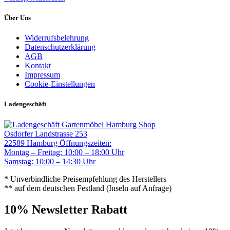
Über Uns
Widerrufsbelehrung
Datenschutzerklärung
AGB
Kontakt
Impressum
Cookie-Einstellungen
Ladengeschäft
Gartenmöbel Hamburg Shop
Osdorfer Landstrasse 253
22589 Hamburg
Öffnungszeiten:
Montag – Freitag: 10:00 – 18:00 Uhr
Samstag: 10:00 – 14:30 Uhr
* Unverbindliche Preisempfehlung des Herstellers
** auf dem deutschen Festland (Inseln auf Anfrage)
10% Newsletter Rabatt