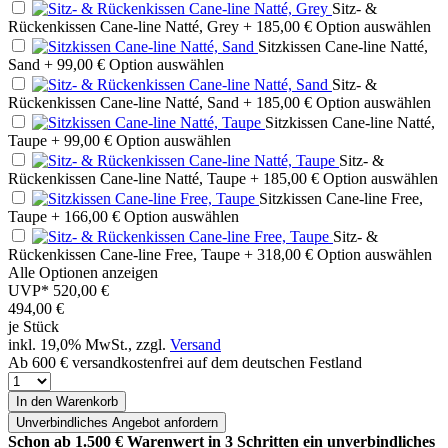
Sitz- &
Rückenkissen Cane-line Natté, Grey
+ 185,00 €
Option auswählen
Sitzkissen Cane-line Natté,
Sand
+ 99,00 €
Option auswählen
Sitz- &
Rückenkissen Cane-line Natté, Sand
+ 185,00 €
Option auswählen
Sitzkissen Cane-line Natté,
Taupe
+ 99,00 €
Option auswählen
Sitz- &
Rückenkissen Cane-line Natté, Taupe
+ 185,00 €
Option auswählen
Sitzkissen Cane-line Free,
Taupe
+ 166,00 €
Option auswählen
Sitz- &
Rückenkissen Cane-line Free, Taupe
+ 318,00 €
Option auswählen
Alle Optionen anzeigen
UVP*
520,00 €
494,00
€
je Stück
inkl. 19,0% MwSt., zzgl.
Versand
Ab 600 € versandkostenfrei auf dem deutschen Festland
In den Warenkorb
Unverbindliches
Angebot anfordern
Schon ab 1.500 € Warenwert in 3 Schritten ein unverbindliches