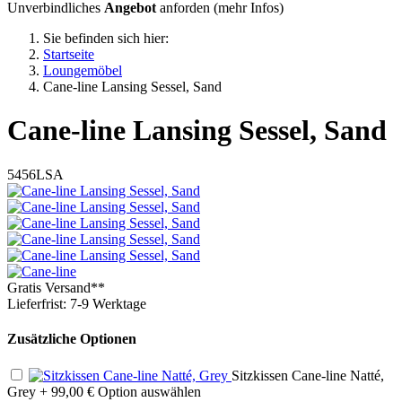
Unverbindliches
Angebot
anforden (
mehr Infos
)
Sie befinden sich hier:
Startseite
Loungemöbel
Cane-line Lansing Sessel, Sand
Cane-line
Lansing Sessel, Sand
5456LSA
Gratis Versand**
Lieferfrist: 7-9 Werktage
Zusätzliche Optionen
Sitzkissen Cane-line Natté,
Grey
+ 99,00 €
Option auswählen