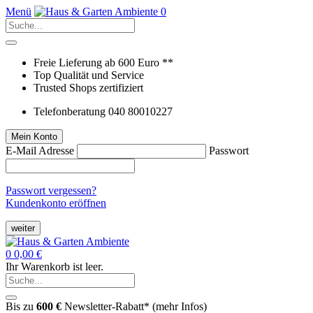
Menü
0
Freie Lieferung ab 600 Euro **
Top Qualität und Service
Trusted Shops zertifiziert
Telefonberatung 040 80010227
Mein Konto
E-Mail Adresse
Passwort
Passwort vergessen?
Kundenkonto eröffnen
weiter
0
0,00 €
Ihr Warenkorb ist leer.
Bis zu
600 €
Newsletter-Rabatt* (
mehr Infos
)