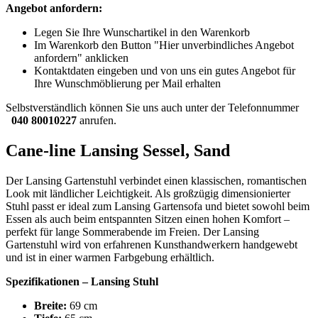
Angebot anfordern:
Legen Sie Ihre Wunschartikel in den Warenkorb
Im Warenkorb den Button "Hier unverbindliches Angebot
anfordern" anklicken
Kontaktdaten eingeben und von uns ein gutes Angebot für
Ihre Wunschmöblierung per Mail erhalten
Selbstverständlich können Sie uns auch unter der Telefonnummer
040 80010227
anrufen.
Cane-line Lansing Sessel, Sand
Der Lansing Gartenstuhl verbindet einen klassischen, romantischen
Look mit ländlicher Leichtigkeit. Als großzügig dimensionierter
Stuhl passt er ideal zum Lansing Gartensofa und bietet sowohl beim
Essen als auch beim entspannten Sitzen einen hohen Komfort –
perfekt für lange Sommerabende im Freien. Der Lansing
Gartenstuhl wird von erfahrenen Kunsthandwerkern handgewebt
und ist in einer warmen Farbgebung erhältlich.
Spezifikationen – Lansing Stuhl
Breite:
69 cm