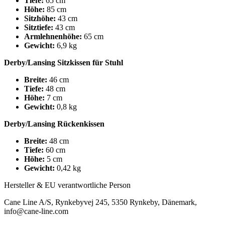
Tiefe:
65 cm
Höhe:
85 cm
Sitzhöhe:
43 cm
Sitztiefe:
43 cm
Armlehnenhöhe:
65 cm
Gewicht:
6,9 kg
Derby/Lansing Sitzkissen für Stuhl
Breite:
46 cm
Tiefe:
48 cm
Höhe:
7 cm
Gewicht:
0,8 kg
Derby/Lansing Rückenkissen
Breite:
48 cm
Tiefe:
60 cm
Höhe:
5 cm
Gewicht:
0,42 kg
Hersteller & EU verantwortliche Person
Cane Line A/S, Rynkebyvej 245, 5350 Rynkeby, Dänemark,
info@cane-line.com