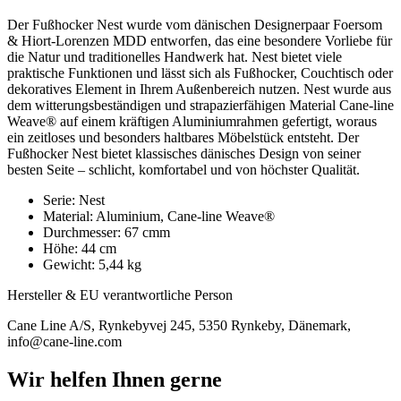
Der Fußhocker Nest wurde vom dänischen Designerpaar Foersom
& Hiort-Lorenzen MDD entworfen, das eine besondere Vorliebe für
die Natur und traditionelles Handwerk hat. Nest bietet viele
praktische Funktionen und lässt sich als Fußhocker, Couchtisch oder
dekoratives Element in Ihrem Außenbereich nutzen. Nest wurde aus
dem witterungsbeständigen und strapazierfähigen Material Cane-line
Weave® auf einem kräftigen Aluminiumrahmen gefertigt, woraus
ein zeitloses und besonders haltbares Möbelstück entsteht. Der
Fußhocker Nest bietet klassisches dänisches Design von seiner
besten Seite – schlicht, komfortabel und von höchster Qualität.
Serie: Nest
Material: Aluminium, Cane-line Weave®
Durchmesser: 67 cmm
Höhe: 44 cm
Gewicht: 5,44 kg
Hersteller & EU verantwortliche Person
Cane Line A/S, Rynkebyvej 245, 5350 Rynkeby, Dänemark,
info@cane-line.com
Wir helfen Ihnen gerne