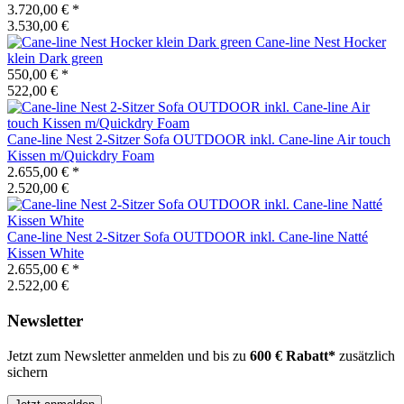
3.720,00 €
*
3.530,00 €
Cane-line
Nest Hocker
klein Dark green
550,00 €
*
522,00 €
Cane-line
Nest 2-Sitzer Sofa OUTDOOR inkl. Cane-line Air touch
Kissen m/Quickdry Foam
2.655,00 €
*
2.520,00 €
Cane-line
Nest 2-Sitzer Sofa OUTDOOR inkl. Cane-line Natté
Kissen White
2.655,00 €
*
2.522,00 €
Newsletter
Jetzt zum Newsletter anmelden und bis zu
600 € Rabatt*
zusätzlich
sichern