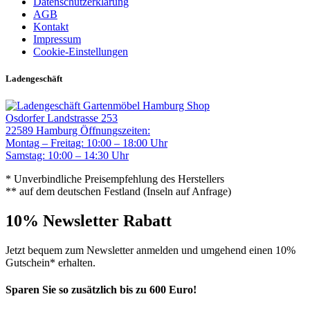
Datenschutzerklärung
AGB
Kontakt
Impressum
Cookie-Einstellungen
Ladengeschäft
Gartenmöbel Hamburg Shop
Osdorfer Landstrasse 253
22589 Hamburg
Öffnungszeiten:
Montag – Freitag: 10:00 – 18:00 Uhr
Samstag: 10:00 – 14:30 Uhr
* Unverbindliche Preisempfehlung des Herstellers
** auf dem deutschen Festland (Inseln auf Anfrage)
10% Newsletter Rabatt
Jetzt bequem zum Newsletter anmelden und umgehend einen 10%
Gutschein* erhalten.
Sparen Sie so zusätzlich bis zu 600 Euro!