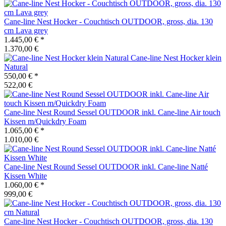
Cane-line
Nest Hocker - Couchtisch OUTDOOR, gross, dia. 130
cm Lava grey
1.445,00 €
*
1.370,00 €
Cane-line
Nest Hocker klein
Natural
550,00 €
*
522,00 €
Cane-line
Nest Round Sessel OUTDOOR inkl. Cane-line Air touch
Kissen m/Quickdry Foam
1.065,00 €
*
1.010,00 €
Cane-line
Nest Round Sessel OUTDOOR inkl. Cane-line Natté
Kissen White
1.060,00 €
*
999,00 €
Cane-line
Nest Hocker - Couchtisch OUTDOOR, gross, dia. 130