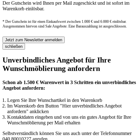
Der Gutschein wird Ihnen per Mail zugeschickt und ist sofort im
Warenkorb einlösbar.
* Der Gutschein ist für einen Einkaufswert zwischen 1.000 € und 6.000 € einlösbar.
Ausgenommen hiervon sind Sale Angebote. Eine Barauszahlung ist ausgeschlossen.
Jetzt zum Newsletter anmelden
schließen
Unverbindliches Angebot für Ihre
Wunschmöblierung anfordern
Schon ab 1.500 € Warenwert in 3 Schritten ein unverbindliches
Angebot anfordern:
Legen Sie Ihre Wunschartikel in den Warenkorb
Im Warenkorb den Button "Hier unverbindliches Angebot
anfordern" anklicken
Kontaktdaten eingeben und von uns ein gutes Angebot für Ihre
Wunschmöblierung per Mail erhalten
Selbstverständlich können Sie uns auch unter der Telefonnummer
040 80010227
anrufen.