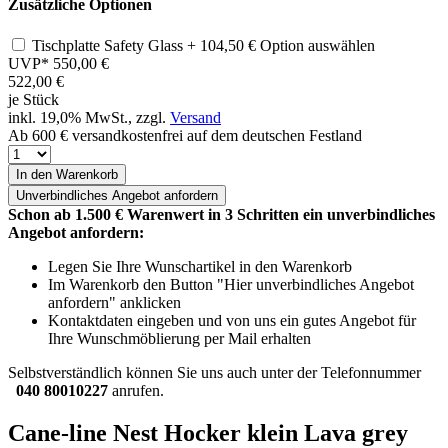
Zusätzliche Optionen
Tischplatte Safety Glass
+ 104,50 €
Option auswählen
UVP*
550,00 €
522,00
€
je Stück
inkl. 19,0% MwSt., zzgl.
Versand
Ab 600 € versandkostenfrei auf dem deutschen Festland
In den Warenkorb
Unverbindliches
Angebot anfordern
Schon ab 1.500 € Warenwert in 3 Schritten ein unverbindliches
Angebot anfordern:
Legen Sie Ihre Wunschartikel in den Warenkorb
Im Warenkorb den Button "Hier unverbindliches Angebot
anfordern" anklicken
Kontaktdaten eingeben und von uns ein gutes Angebot für
Ihre Wunschmöblierung per Mail erhalten
Selbstverständlich können Sie uns auch unter der Telefonnummer
040 80010227
anrufen.
Cane-line Nest Hocker klein Lava grey