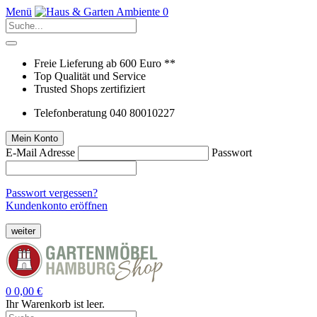
Menü
0
Freie Lieferung ab 600 Euro **
Top Qualität und Service
Trusted Shops zertifiziert
Telefonberatung 040 80010227
Mein Konto
E-Mail Adresse
Passwort
Passwort vergessen?
Kundenkonto eröffnen
weiter
0
0,00 €
Ihr Warenkorb ist leer.