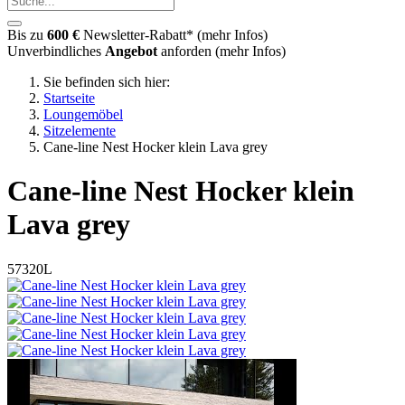
Bis zu
600 €
Newsletter-Rabatt* (
mehr Infos
)
Unverbindliches
Angebot
anforden (
mehr Infos
)
Sie befinden sich hier:
Startseite
Loungemöbel
Sitzelemente
Cane-line Nest Hocker klein Lava grey
Cane-line
Nest Hocker klein
Lava grey
57320L