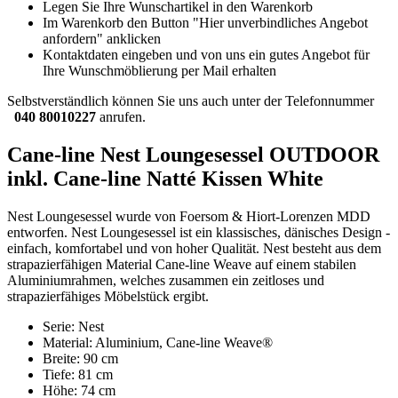
Legen Sie Ihre Wunschartikel in den Warenkorb
Im Warenkorb den Button "Hier unverbindliches Angebot
anfordern" anklicken
Kontaktdaten eingeben und von uns ein gutes Angebot für
Ihre Wunschmöblierung per Mail erhalten
Selbstverständlich können Sie uns auch unter der Telefonnummer
040 80010227
anrufen.
Cane-line Nest Loungesessel OUTDOOR
inkl. Cane-line Natté Kissen White
Nest Loungesessel wurde von Foersom & Hiort-Lorenzen MDD
entworfen. Nest Loungesessel ist ein klassisches, dänisches Design -
einfach, komfortabel und von hoher Qualität. Nest besteht aus dem
strapazierfähigen Material Cane-line Weave auf einem stabilen
Aluminiumrahmen, welches zusammen ein zeitloses und
strapazierfähiges Möbelstück ergibt.
Serie: Nest
Material: Aluminium, Cane-line Weave®
Breite: 90 cm
Tiefe: 81 cm
Höhe: 74 cm