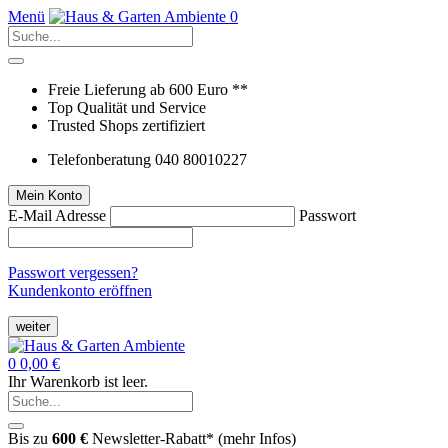
Menü
0
Freie Lieferung ab 600 Euro **
Top Qualität und Service
Trusted Shops zertifiziert
Telefonberatung 040 80010227
Mein Konto
E-Mail Adresse
Passwort
Passwort vergessen?
Kundenkonto eröffnen
weiter
0
0,00 €
Ihr Warenkorb ist leer.
Bis zu
600 €
Newsletter-Rabatt* (
mehr Infos
)