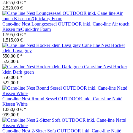
2.655,00 €
*
2.520,00 €
Cane-line
Nest Loungesessel OUTDOOR inkl. Cane-line Air touch
Kissen m/Quickdry Foam
1.595,00 €
*
1.515,00 €
Cane-line
Nest Hocker
klein Lava grey
550,00 €
*
522,00 €
Cane-line
Nest Hocker
klein Dark green
550,00 €
*
522,00 €
Cane-line
Nest Round Sessel OUTDOOR inkl. Cane-line Natté
Kissen White
1.060,00 €
*
999,00 €
Cane-line
Nest 2-Sitzer Sofa OUTDOOR inkl. Cane-line Natté