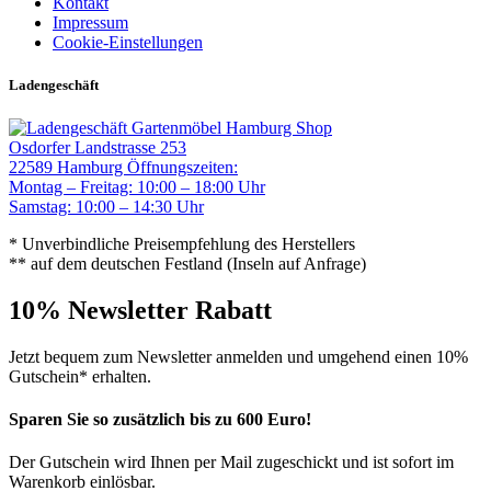
Kontakt
Impressum
Cookie-Einstellungen
Ladengeschäft
Gartenmöbel Hamburg Shop
Osdorfer Landstrasse 253
22589 Hamburg
Öffnungszeiten:
Montag – Freitag: 10:00 – 18:00 Uhr
Samstag: 10:00 – 14:30 Uhr
* Unverbindliche Preisempfehlung des Herstellers
** auf dem deutschen Festland (Inseln auf Anfrage)
10% Newsletter Rabatt
Jetzt bequem zum Newsletter anmelden und umgehend einen 10%
Gutschein* erhalten.
Sparen Sie so zusätzlich bis zu 600 Euro!
Der Gutschein wird Ihnen per Mail zugeschickt und ist sofort im
Warenkorb einlösbar.