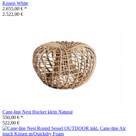
Kissen White
2.655,00 €
*
2.522,00 €
Cane-line
Nest Hocker klein Natural
550,00 €
*
522,00 €