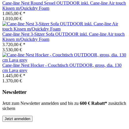
Cane-line
Nest Round Sessel OUTDOOR inkl. Cane-line Air touch
Kissen m/Quickdry Foam
1.065,00 €
*
1.010,00 €
Cane-line
Nest 3-Sitzer Sofa OUTDOOR inkl. Cane-line Air touch
Kissen m/Quickdry Foam
3.720,00 €
*
3.530,00 €
Cane-line
Nest Hocker - Couchtisch OUTDOOR, gross, dia. 130
cm Lava grey
1.445,00 €
*
1.370,00 €
Newsletter
Jetzt zum Newsletter anmelden und bis zu
600 € Rabatt*
zusätzlich
sichern
Jetzt anmelden