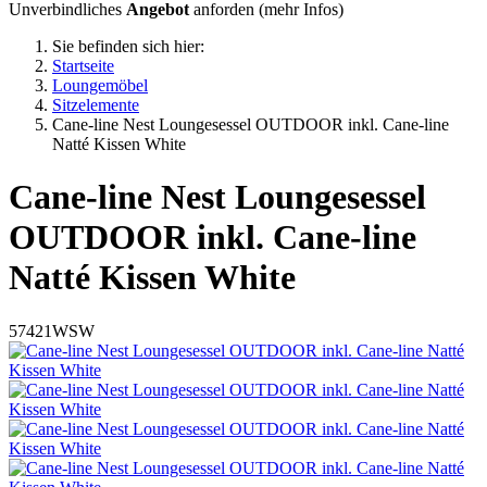
Unverbindliches
Angebot
anforden (
mehr Infos
)
Sie befinden sich hier:
Startseite
Loungemöbel
Sitzelemente
Cane-line Nest Loungesessel OUTDOOR inkl. Cane-line
Natté Kissen White
Cane-line
Nest Loungesessel
OUTDOOR inkl. Cane-line
Natté Kissen White
57421WSW