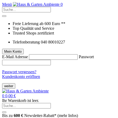
Menü
0
Freie Lieferung ab 600 Euro **
Top Qualität und Service
Trusted Shops zertifiziert
Telefonberatung 040 80010227
Mein Konto
E-Mail Adresse
Passwort
Passwort vergessen?
Kundenkonto eröffnen
weiter
0
0,00 €
Ihr Warenkorb ist leer.
Bis zu
600 €
Newsletter-Rabatt* (
mehr Infos
)