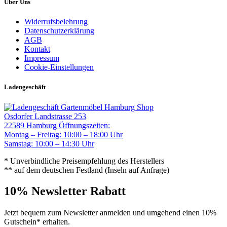
Über Uns
Widerrufsbelehrung
Datenschutzerklärung
AGB
Kontakt
Impressum
Cookie-Einstellungen
Ladengeschäft
Gartenmöbel Hamburg Shop
Osdorfer Landstrasse 253
22589 Hamburg
Öffnungszeiten:
Montag – Freitag: 10:00 – 18:00 Uhr
Samstag: 10:00 – 14:30 Uhr
* Unverbindliche Preisempfehlung des Herstellers
** auf dem deutschen Festland (Inseln auf Anfrage)
10% Newsletter Rabatt
Jetzt bequem zum Newsletter anmelden und umgehend einen 10%
Gutschein* erhalten.