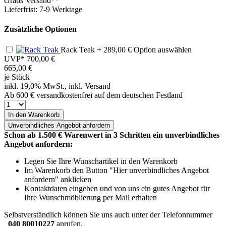
Gratis Versand**
Lieferfrist: 7-9 Werktage
Zusätzliche Optionen
Rack Teak
+ 289,00 €
Option auswählen
UVP*
700,00 €
665,00
€
je Stück
inkl. 19,0% MwSt., inkl. Versand
Ab 600 € versandkostenfrei auf dem deutschen Festland
In den Warenkorb
Unverbindliches
Angebot anfordern
Schon ab 1.500 € Warenwert in 3 Schritten ein unverbindliches
Angebot anfordern:
Legen Sie Ihre Wunschartikel in den Warenkorb
Im Warenkorb den Button "Hier unverbindliches Angebot
anfordern" anklicken
Kontaktdaten eingeben und von uns ein gutes Angebot für
Ihre Wunschmöblierung per Mail erhalten
Selbstverständlich können Sie uns auch unter der Telefonnummer
040 80010227
anrufen.