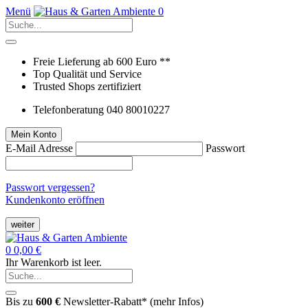
Menü
0
Freie Lieferung ab 600 Euro **
Top Qualität und Service
Trusted Shops zertifiziert
Telefonberatung 040 80010227
Mein Konto
E-Mail Adresse
Passwort
Passwort vergessen?
Kundenkonto eröffnen
weiter
0
0,00 €
Ihr Warenkorb ist leer.
Bis zu
600 €
Newsletter-Rabatt* (
mehr Infos
)