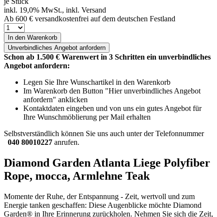
je Stück
inkl. 19,0% MwSt., inkl. Versand
Ab 600 € versandkostenfrei auf dem deutschen Festland
In den Warenkorb
Unverbindliches
Angebot anfordern
Schon ab 1.500 € Warenwert in 3 Schritten ein unverbindliches
Angebot anfordern:
Legen Sie Ihre Wunschartikel in den Warenkorb
Im Warenkorb den Button "Hier unverbindliches Angebot
anfordern" anklicken
Kontaktdaten eingeben und von uns ein gutes Angebot für
Ihre Wunschmöblierung per Mail erhalten
Selbstverständlich können Sie uns auch unter der Telefonnummer
040 80010227
anrufen.
Diamond Garden Atlanta Liege Polyfiber
Rope, mocca, Armlehne Teak
Momente der Ruhe, der Entspannung - Zeit, wertvoll und zum
Energie tanken geschaffen: Diese Augenblicke möchte Diamond
Garden® in Ihre Erinnerung zurückholen. Nehmen Sie sich die Zeit,