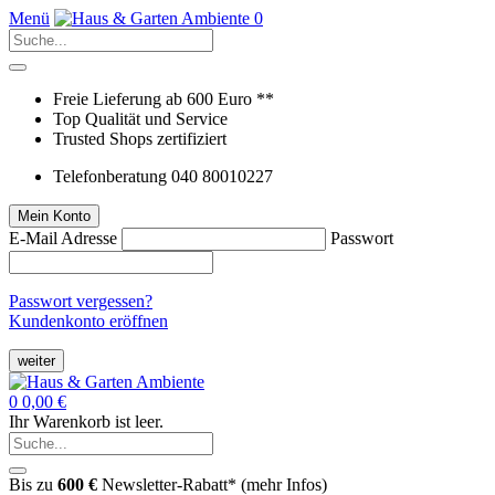
Menü
0
Freie Lieferung ab 600 Euro **
Top Qualität und Service
Trusted Shops zertifiziert
Telefonberatung 040 80010227
Mein Konto
E-Mail Adresse
Passwort
Passwort vergessen?
Kundenkonto eröffnen
weiter
0
0,00 €
Ihr Warenkorb ist leer.
Bis zu
600 €
Newsletter-Rabatt* (
mehr Infos
)