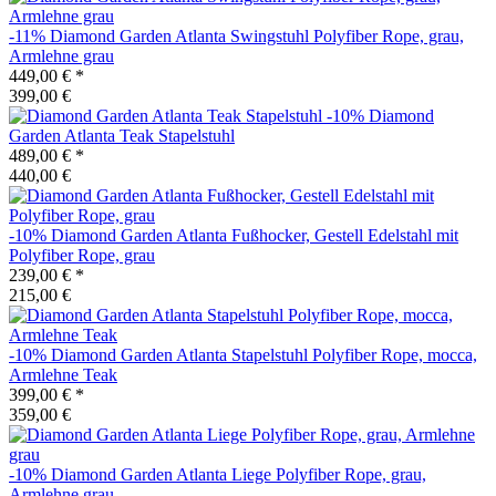
-11%
Diamond Garden
Atlanta Swingstuhl Polyfiber Rope, grau,
Armlehne grau
449,00 €
*
399,00 €
-10%
Diamond
Garden
Atlanta Teak Stapelstuhl
489,00 €
*
440,00 €
-10%
Diamond Garden
Atlanta Fußhocker, Gestell Edelstahl mit
Polyfiber Rope, grau
239,00 €
*
215,00 €
-10%
Diamond Garden
Atlanta Stapelstuhl Polyfiber Rope, mocca,
Armlehne Teak
399,00 €
*
359,00 €
-10%
Diamond Garden
Atlanta Liege Polyfiber Rope, grau,
Armlehne grau