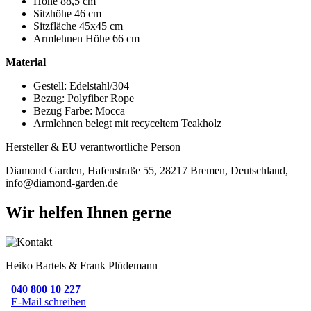
Höhe 88,5 cm
Sitzhöhe 46 cm
Sitzfläche 45x45 cm
Armlehnen Höhe 66 cm
Material
Gestell: Edelstahl/304
Bezug: Polyfiber Rope
Bezug Farbe: Mocca
Armlehnen belegt mit recyceltem Teakholz
Hersteller & EU verantwortliche Person
Diamond Garden, Hafenstraße 55, 28217 Bremen, Deutschland,
info@diamond-garden.de
Wir helfen Ihnen gerne
Heiko Bartels & Frank Plüdemann
040 800 10 227
E-Mail schreiben