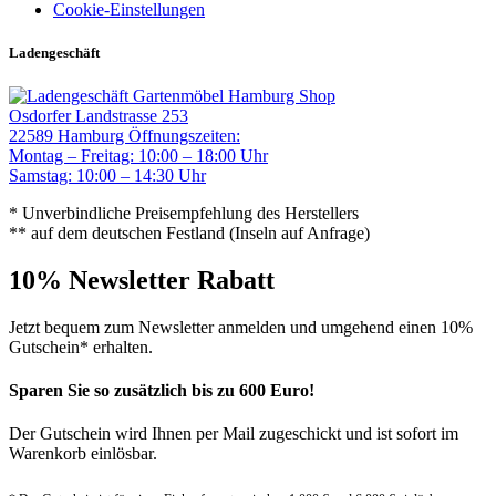
Cookie-Einstellungen
Ladengeschäft
Gartenmöbel Hamburg Shop
Osdorfer Landstrasse 253
22589 Hamburg
Öffnungszeiten:
Montag – Freitag: 10:00 – 18:00 Uhr
Samstag: 10:00 – 14:30 Uhr
* Unverbindliche Preisempfehlung des Herstellers
** auf dem deutschen Festland (Inseln auf Anfrage)
10% Newsletter Rabatt
Jetzt bequem zum Newsletter anmelden und umgehend einen 10%
Gutschein* erhalten.
Sparen Sie so zusätzlich bis zu 600 Euro!
Der Gutschein wird Ihnen per Mail zugeschickt und ist sofort im
Warenkorb einlösbar.