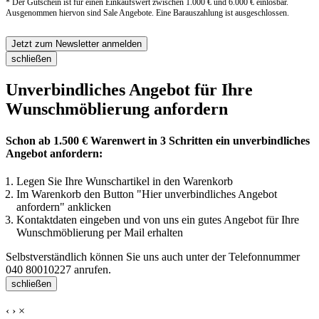
* Der Gutschein ist für einen Einkaufswert zwischen 1.000 € und 6.000 € einlösbar.
Ausgenommen hiervon sind Sale Angebote. Eine Barauszahlung ist ausgeschlossen.
Jetzt zum Newsletter anmelden
schließen
Unverbindliches Angebot für Ihre
Wunschmöblierung anfordern
Schon ab 1.500 € Warenwert in 3 Schritten ein unverbindliches
Angebot anfordern:
Legen Sie Ihre Wunschartikel in den Warenkorb
Im Warenkorb den Button "Hier unverbindliches Angebot
anfordern" anklicken
Kontaktdaten eingeben und von uns ein gutes Angebot für Ihre
Wunschmöblierung per Mail erhalten
Selbstverständlich können Sie uns auch unter der Telefonnummer
040 80010227
anrufen.
schließen
‹
›
×