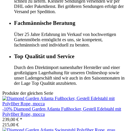
schnell zu liefern. Kleinere Sendungen versenden wir per
DHL oder Paketdienst. Bei größeren Sendungen erfolgt der
Versand per Spedition.
Fachmännische Beratung
Über 25 Jahre Erfahrung im Verkauf von hochwertigen
Gartenmöbeln ermöglicht es uns, sie kompetent,
fachmännisch und individuell zu beraten.
Top Qualität und Service
Durch den Direktimport namenhafter Hersteller und einer
großzügigen Lagerhaltung für unseren Onlineshop sowie
unser Ladengeschäft sind wir auch in den Saisonmonaten in
der Lage Top Qualität anzubieten.
Produkte der gleichen Serie
-10%
Diamond Garden
Atlanta Fußhocker, Gestell Edelstahl mit
Polyfiber Rope, mocca
239,00 €
*
215,00 €