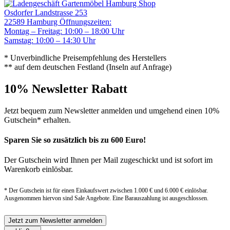
Gartenmöbel Hamburg Shop
Osdorfer Landstrasse 253
22589 Hamburg
Öffnungszeiten:
Montag – Freitag: 10:00 – 18:00 Uhr
Samstag: 10:00 – 14:30 Uhr
* Unverbindliche Preisempfehlung des Herstellers
** auf dem deutschen Festland (Inseln auf Anfrage)
10% Newsletter Rabatt
Jetzt bequem zum Newsletter anmelden und umgehend einen 10%
Gutschein* erhalten.
Sparen Sie so zusätzlich bis zu 600 Euro!
Der Gutschein wird Ihnen per Mail zugeschickt und ist sofort im
Warenkorb einlösbar.
* Der Gutschein ist für einen Einkaufswert zwischen 1.000 € und 6.000 € einlösbar.
Ausgenommen hiervon sind Sale Angebote. Eine Barauszahlung ist ausgeschlossen.
Jetzt zum Newsletter anmelden