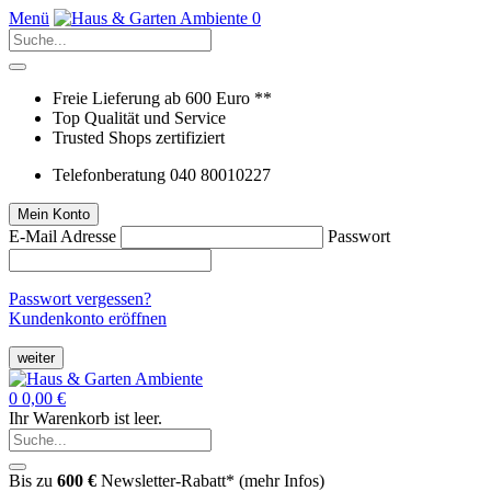
Menü
0
Freie Lieferung ab 600 Euro **
Top Qualität und Service
Trusted Shops zertifiziert
Telefonberatung 040 80010227
Mein Konto
E-Mail Adresse
Passwort
Passwort vergessen?
Kundenkonto eröffnen
weiter
0
0,00 €
Ihr Warenkorb ist leer.
Bis zu
600 €
Newsletter-Rabatt* (
mehr Infos
)