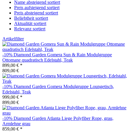
Name absteigend sortiert
Preis aufsteigend sortiert
Preis absteigend sortiert
Beliebtheit sortiert
Aktualität sortiert
Relevanz sortiert
Artikelfilter
-10%
Diamond Garden
Gomera Sun & Rain Modulgruppe
Ottomane quadratisch Edelstahl, Teak
899,00 €
*
809,00 €
-10%
Diamond Garden
Gomera Modulgruppe Loungetisch,
Edelstahl, Teak
999,00 €
*
899,00 €
-10%
Diamond Garden
Atlanta Liege Polyfiber Rope, grau,
Armlehne grau
859,00 €
*