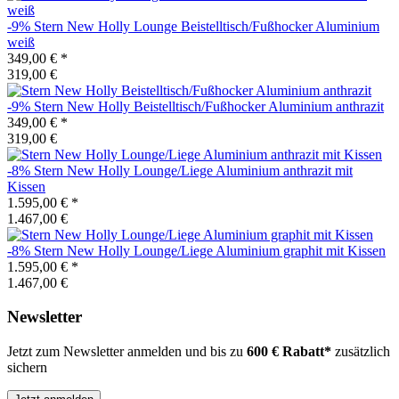
-9%
Stern
New Holly Lounge Beistelltisch/Fußhocker Aluminium
weiß
349,00 €
*
319,00 €
-9%
Stern
New Holly Beistelltisch/Fußhocker Aluminium anthrazit
349,00 €
*
319,00 €
-8%
Stern
New Holly Lounge/Liege Aluminium anthrazit mit
Kissen
1.595,00 €
*
1.467,00 €
-8%
Stern
New Holly Lounge/Liege Aluminium graphit mit Kissen
1.595,00 €
*
1.467,00 €
Newsletter
Jetzt zum Newsletter anmelden und bis zu
600 € Rabatt*
zusätzlich
sichern