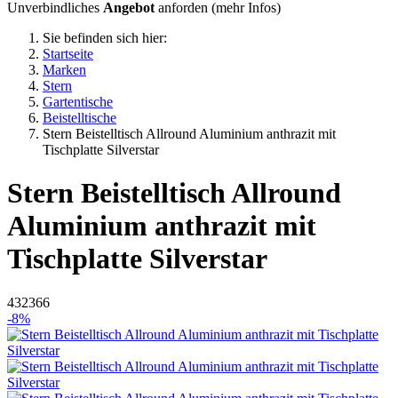
Unverbindliches
Angebot
anforden (
mehr Infos
)
Sie befinden sich hier:
Startseite
Marken
Stern
Gartentische
Beistelltische
Stern Beistelltisch Allround Aluminium anthrazit mit
Tischplatte Silverstar
Stern
Beistelltisch Allround
Aluminium anthrazit mit
Tischplatte Silverstar
432366
-8%