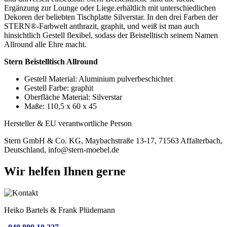
Ergänzung zur Lounge oder Liege.erhältlich mit unterschiedlichen
Dekoren der beliebten Tischplatte Silverstar. In den drei Farben der
STERN®-Farbwelt anthrazit, graphit, und weiß ist man auch
hinsichtlich Gestell flexibel, sodass der Beistelltisch seinem Namen
Allround alle Ehre macht.
Stern Beistelltisch Allround
Gestell Material: Aluminium pulverbeschichtet
Gestell Farbe: graphit
Oberfläche Material: Silverstar
Maße: 110,5 x 60 x 45
Hersteller & EU verantwortliche Person
Stern GmbH & Co. KG, Maybachstraße 13-17, 71563 Affalterbach,
Deutschland, info@stern-moebel.de
Wir helfen Ihnen gerne
Heiko Bartels & Frank Plüdemann