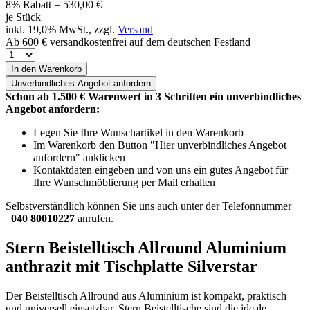
8% Rabatt = 530,00
€
je Stück
inkl. 19,0% MwSt., zzgl.
Versand
Ab 600 € versandkostenfrei auf dem deutschen Festland
In den Warenkorb
Unverbindliches
Angebot anfordern
Schon ab 1.500 € Warenwert in 3 Schritten ein unverbindliches
Angebot anfordern:
Legen Sie Ihre Wunschartikel in den Warenkorb
Im Warenkorb den Button "Hier unverbindliches Angebot
anfordern" anklicken
Kontaktdaten eingeben und von uns ein gutes Angebot für
Ihre Wunschmöblierung per Mail erhalten
Selbstverständlich können Sie uns auch unter der Telefonnummer
040 80010227
anrufen.
Stern Beistelltisch Allround Aluminium
anthrazit mit Tischplatte Silverstar
Der Beistelltisch Allround aus Aluminium ist kompakt, praktisch
und universell einsetzbar. Stern Beistelltische sind die ideale