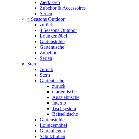
Zierkissen
Zubehör & Accessoires
Serien
4 Seasons Outdoor
zurück
4 Seasons Outdoor
Loungemöbel
Gartenstühle
Gartentische
Zubehör
Serien
Stern
zurück
Stern
Gartentische
zurück
Gartentische
Ausziehtische
Interno
Tischsystem
Beistelltische
Gartenstühle
Loungemöbel
Gartenliegen
Schutzhüllen