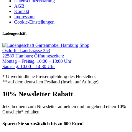
Datenschutzerklärung
AGB
Kontakt
Impressum
Cookie-Einstellungen
Ladengeschäft
Gartenmöbel Hamburg Shop
Osdorfer Landstrasse 253
22589 Hamburg
Öffnungszeiten:
Montag – Freitag: 10:00 – 18:00 Uhr
Samstag: 10:00 – 14:30 Uhr
* Unverbindliche Preisempfehlung des Herstellers
** auf dem deutschen Festland (Inseln auf Anfrage)
10% Newsletter Rabatt
Jetzt bequem zum Newsletter anmelden und umgehend einen 10%
Gutschein* erhalten.
Sparen Sie so zusätzlich bis zu 600 Euro!