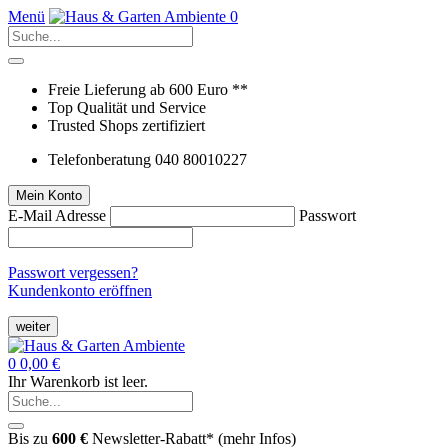
Menü
0
Freie Lieferung ab 600 Euro **
Top Qualität und Service
Trusted Shops zertifiziert
Telefonberatung 040 80010227
Mein Konto
E-Mail Adresse
Passwort
Passwort vergessen?
Kundenkonto eröffnen
weiter
0
0,00 €
Ihr Warenkorb ist leer.
Bis zu
600 €
Newsletter-Rabatt* (
mehr Infos
)