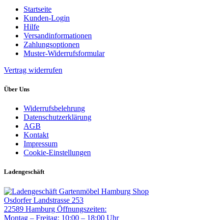
Startseite
Kunden-Login
Hilfe
Versandinformationen
Zahlungsoptionen
Muster-Widerrufsformular
Vertrag widerrufen
Über Uns
Widerrufsbelehrung
Datenschutzerklärung
AGB
Kontakt
Impressum
Cookie-Einstellungen
Ladengeschäft
Gartenmöbel Hamburg Shop
Osdorfer Landstrasse 253
22589 Hamburg
Öffnungszeiten:
Montag – Freitag: 10:00 – 18:00 Uhr