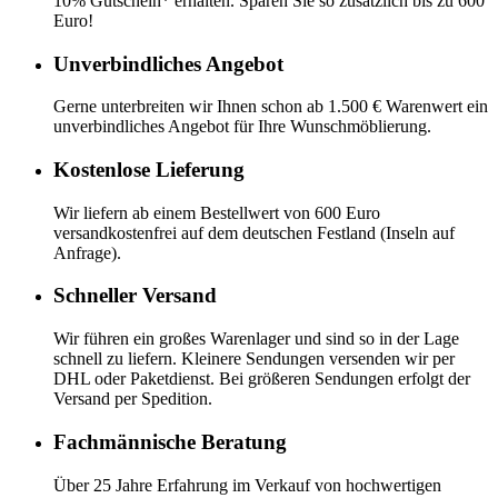
10% Gutschein* erhalten. Sparen Sie so zusätzlich bis zu 600
Euro!
Unverbindliches Angebot
Gerne unterbreiten wir Ihnen schon ab 1.500 € Warenwert ein
unverbindliches Angebot für Ihre Wunschmöblierung.
Kostenlose Lieferung
Wir liefern ab einem Bestellwert von 600 Euro
versandkostenfrei auf dem deutschen Festland (Inseln auf
Anfrage).
Schneller Versand
Wir führen ein großes Warenlager und sind so in der Lage
schnell zu liefern. Kleinere Sendungen versenden wir per
DHL oder Paketdienst. Bei größeren Sendungen erfolgt der
Versand per Spedition.
Fachmännische Beratung
Über 25 Jahre Erfahrung im Verkauf von hochwertigen