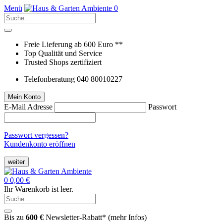
Menü
0
Freie Lieferung ab 600 Euro **
Top Qualität und Service
Trusted Shops zertifiziert
Telefonberatung 040 80010227
Mein Konto
E-Mail Adresse
Passwort
Passwort vergessen?
Kundenkonto eröffnen
weiter
0
0,00 €
Ihr Warenkorb ist leer.
Bis zu
600 €
Newsletter-Rabatt* (
mehr Infos
)