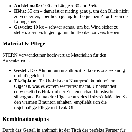
Aufstellmaße:
100 cm Länge x 80 cm Breite.
Höhe:
35 cm – damit ist er niedrig genug, um den Blick nicht
zu versperren, aber hoch genug für bequemen Zugriff von der
Lounge aus.
Gewicht:
10 kg – schwer genug, um bei Wind sicher zu
stehen, aber leicht genug, um ihn flexibel zu verschieben.
Material & Pflege
STERN verwendet nur hochwertige Materialien für den
Außenbereich:
Gestell:
Das Aluminium in anthrazit ist korrosionsbeständig
und pflegeleicht.
Tischplatte:
Teakholz ist ein Naturprodukt mit hohem
Ölgehalt, was es extrem wetterfest macht. Unbehandelt
entwickelt das Holz mit der Zeit eine charakteristische
silbergraue Patina (der Eigenschutz des Holzes). Möchten Sie
den warmen Braunton erhalten, empfiehlt sich die
regelmäßige Pflege mit Teak-Öl.
Kombinationstipps
Durch das Gestell in anthrazit ist der Tisch der perfekte Partner für