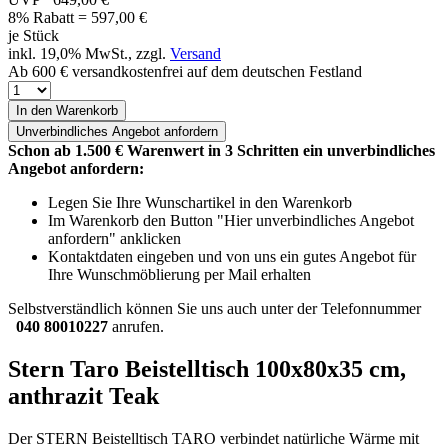
8% Rabatt = 597,00
€
je Stück
inkl. 19,0% MwSt., zzgl.
Versand
Ab 600 € versandkostenfrei auf dem deutschen Festland
In den Warenkorb
Unverbindliches
Angebot anfordern
Schon ab 1.500 € Warenwert in 3 Schritten ein unverbindliches
Angebot anfordern:
Legen Sie Ihre Wunschartikel in den Warenkorb
Im Warenkorb den Button "Hier unverbindliches Angebot
anfordern" anklicken
Kontaktdaten eingeben und von uns ein gutes Angebot für
Ihre Wunschmöblierung per Mail erhalten
Selbstverständlich können Sie uns auch unter der Telefonnummer
040 80010227
anrufen.
Stern Taro Beistelltisch 100x80x35 cm,
anthrazit Teak
Der STERN Beistelltisch TARO verbindet natürliche Wärme mit