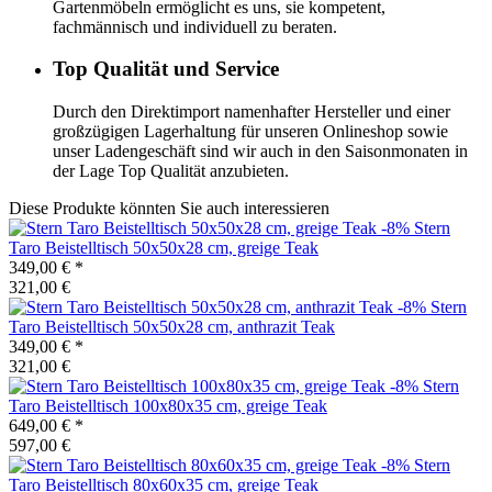
Gartenmöbeln ermöglicht es uns, sie kompetent,
fachmännisch und individuell zu beraten.
Top Qualität und Service
Durch den Direktimport namenhafter Hersteller und einer
großzügigen Lagerhaltung für unseren Onlineshop sowie
unser Ladengeschäft sind wir auch in den Saisonmonaten in
der Lage Top Qualität anzubieten.
Diese Produkte könnten Sie auch interessieren
-8%
Stern
Taro Beistelltisch 50x50x28 cm, greige Teak
349,00 €
*
321,00 €
-8%
Stern
Taro Beistelltisch 50x50x28 cm, anthrazit Teak
349,00 €
*
321,00 €
-8%
Stern
Taro Beistelltisch 100x80x35 cm, greige Teak
649,00 €
*
597,00 €
-8%
Stern
Taro Beistelltisch 80x60x35 cm, greige Teak