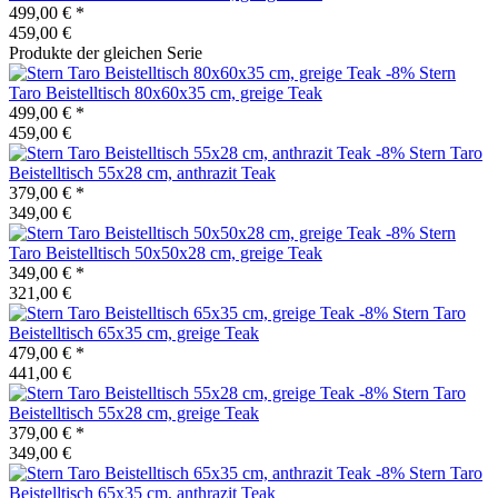
499,00 €
*
459,00 €
Produkte der gleichen Serie
-8%
Stern
Taro Beistelltisch 80x60x35 cm, greige Teak
499,00 €
*
459,00 €
-8%
Stern
Taro
Beistelltisch 55x28 cm, anthrazit Teak
379,00 €
*
349,00 €
-8%
Stern
Taro Beistelltisch 50x50x28 cm, greige Teak
349,00 €
*
321,00 €
-8%
Stern
Taro
Beistelltisch 65x35 cm, greige Teak
479,00 €
*
441,00 €
-8%
Stern
Taro
Beistelltisch 55x28 cm, greige Teak
379,00 €
*
349,00 €
-8%
Stern
Taro
Beistelltisch 65x35 cm, anthrazit Teak