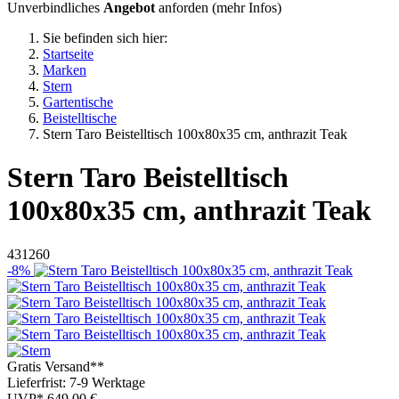
Unverbindliches
Angebot
anforden (
mehr Infos
)
Sie befinden sich hier:
Startseite
Marken
Stern
Gartentische
Beistelltische
Stern Taro Beistelltisch 100x80x35 cm, anthrazit Teak
Stern
Taro Beistelltisch
100x80x35 cm, anthrazit Teak
431260
-8%
Gratis Versand**
Lieferfrist: 7-9 Werktage
UVP*
649,00 €