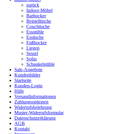
zurück
Indoor-Möbel
Barhocker
Beistelltische
Couchtische
Essstühle
Esstische
Fußhocker
Liegen
Sessel
Sofas
Schaukelstühle
Sale-Angebote
Kundenbilder
Startseite
Kunden-Login
Hilfe
Versandinformationen
Zahlungsoptionen
Widerrufsbelehrung
Muster-Widerrufsformular
Datenschutzerklärung
AGB
Kontakt