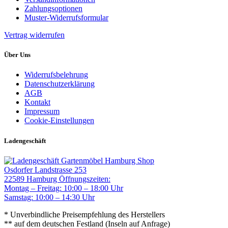
Zahlungsoptionen
Muster-Widerrufsformular
Vertrag widerrufen
Über Uns
Widerrufsbelehrung
Datenschutzerklärung
AGB
Kontakt
Impressum
Cookie-Einstellungen
Ladengeschäft
Gartenmöbel Hamburg Shop
Osdorfer Landstrasse 253
22589 Hamburg
Öffnungszeiten:
Montag – Freitag: 10:00 – 18:00 Uhr
Samstag: 10:00 – 14:30 Uhr
* Unverbindliche Preisempfehlung des Herstellers
** auf dem deutschen Festland (Inseln auf Anfrage)