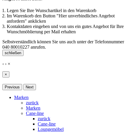
Legen Sie Ihre Wunschartikel in den Warenkorb
Im Warenkorb den Button "Hier unverbindliches Angebot
anfordern" anklicken
Kontaktdaten eingeben und von uns ein gutes Angebot für Ihre
Wunschmöblierung per Mail erhalten
Selbstverständlich können Sie uns auch unter der Telefonnummer
040 80010227
anrufen.
schließen
‹
›
×
×
Previous
Next
Marken
zurück
Marken
Cane-line
zurück
Cane-line
Loungemöbel