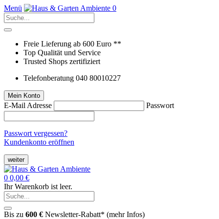
Menü
0
Freie Lieferung ab 600 Euro **
Top Qualität und Service
Trusted Shops zertifiziert
Telefonberatung 040 80010227
Mein Konto
E-Mail Adresse
Passwort
Passwort vergessen?
Kundenkonto eröffnen
weiter
0
0,00 €
Ihr Warenkorb ist leer.
Bis zu
600 €
Newsletter-Rabatt* (
mehr Infos
)