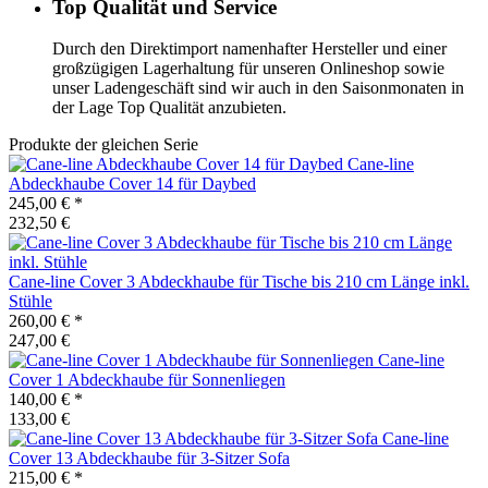
Top Qualität und Service
Durch den Direktimport namenhafter Hersteller und einer
großzügigen Lagerhaltung für unseren Onlineshop sowie
unser Ladengeschäft sind wir auch in den Saisonmonaten in
der Lage Top Qualität anzubieten.
Produkte der gleichen Serie
Cane-line
Abdeckhaube Cover 14 für Daybed
245,00 €
*
232,50 €
Cane-line
Cover 3 Abdeckhaube für Tische bis 210 cm Länge inkl.
Stühle
260,00 €
*
247,00 €
Cane-line
Cover 1 Abdeckhaube für Sonnenliegen
140,00 €
*
133,00 €
Cane-line
Cover 13 Abdeckhaube für 3-Sitzer Sofa
215,00 €
*