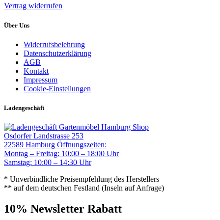
Vertrag widerrufen
Über Uns
Widerrufsbelehrung
Datenschutzerklärung
AGB
Kontakt
Impressum
Cookie-Einstellungen
Ladengeschäft
Gartenmöbel Hamburg Shop
Osdorfer Landstrasse 253
22589 Hamburg
Öffnungszeiten:
Montag – Freitag: 10:00 – 18:00 Uhr
Samstag: 10:00 – 14:30 Uhr
* Unverbindliche Preisempfehlung des Herstellers
** auf dem deutschen Festland (Inseln auf Anfrage)
10% Newsletter Rabatt