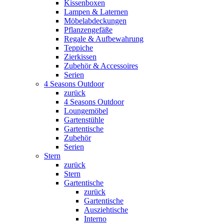
Kissenboxen
Lampen & Laternen
Möbelabdeckungen
Pflanzengefäße
Regale & Aufbewahrung
Teppiche
Zierkissen
Zubehör & Accessoires
Serien
4 Seasons Outdoor
zurück
4 Seasons Outdoor
Loungemöbel
Gartenstühle
Gartentische
Zubehör
Serien
Stern
zurück
Stern
Gartentische
zurück
Gartentische
Ausziehtische
Interno