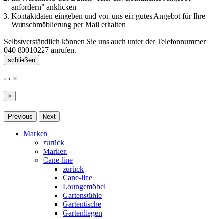
anfordern" anklicken
Kontaktdaten eingeben und von uns ein gutes Angebot für Ihre
Wunschmöblierung per Mail erhalten
Selbstverständlich können Sie uns auch unter der Telefonnummer
040 80010227
anrufen.
schließen
‹
›
×
×
Previous
Next
Marken
zurück
Marken
Cane-line
zurück
Cane-line
Loungemöbel
Gartenstühle
Gartentische
Gartenliegen