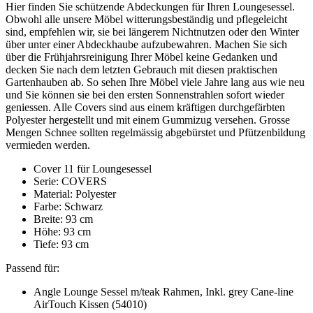
Hier finden Sie schützende Abdeckungen für Ihren Loungesessel.
Obwohl alle unsere Möbel witterungsbeständig und pflegeleicht
sind, empfehlen wir, sie bei längerem Nichtnutzen oder den Winter
über unter einer Abdeckhaube aufzubewahren. Machen Sie sich
über die Frühjahrsreinigung Ihrer Möbel keine Gedanken und
decken Sie nach dem letzten Gebrauch mit diesen praktischen
Gartenhauben ab. So sehen Ihre Möbel viele Jahre lang aus wie neu
und Sie können sie bei den ersten Sonnenstrahlen sofort wieder
geniessen. Alle Covers sind aus einem kräftigen durchgefärbten
Polyester hergestellt und mit einem Gummizug versehen. Grosse
Mengen Schnee sollten regelmässig abgebürstet und Pfützenbildung
vermieden werden.
Cover 11 für Loungesessel
Serie: COVERS
Material: Polyester
Farbe: Schwarz
Breite: 93 cm
Höhe: 93 cm
Tiefe: 93 cm
Passend für:
Angle Lounge Sessel m/teak Rahmen, Inkl. grey Cane-line
AirTouch Kissen (54010)