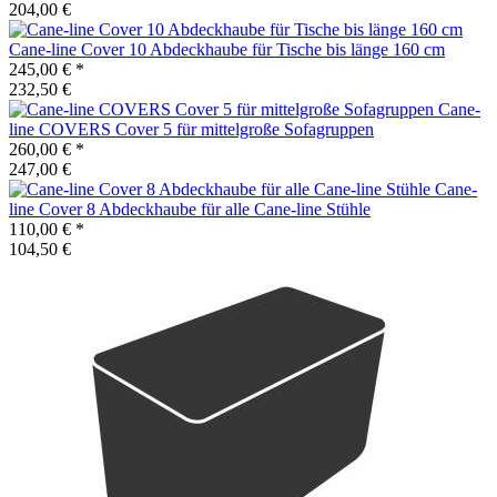
204,00 €
Cane-line
Cover 10 Abdeckhaube für Tische bis länge 160 cm
245,00 €
*
232,50 €
Cane-
line
COVERS Cover 5 für mittelgroße Sofagruppen
260,00 €
*
247,00 €
Cane-
line
Cover 8 Abdeckhaube für alle Cane-line Stühle
110,00 €
*
104,50 €