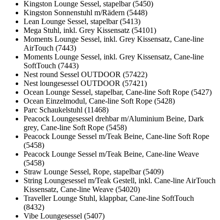
Kingston Lounge Sessel, stapelbar (5450)
Kingston Sonnenstuhl m/Rädern (5448)
Lean Lounge Sessel, stapelbar (5413)
Mega Stuhl, inkl. Grey Kissensatz (54101)
Moments Lounge Sessel, inkl. Grey Kissensatz, Cane-line
AirTouch (7443)
Moments Lounge Sessel, inkl. Grey Kissensatz, Cane-line
SoftTouch (7443)
Nest round Sessel OUTDOOR (57422)
Nest loungesessel OUTDOOR (57421)
Ocean Lounge Sessel, stapelbar, Cane-line Soft Rope (5427)
Ocean Einzelmodul, Cane-line Soft Rope (5428)
Parc Schaukelstuhl (11468)
Peacock Loungesessel drehbar m/Aluminium Beine, Dark
grey, Cane-line Soft Rope (5458)
Peacock Lounge Sessel m/Teak Beine, Cane-line Soft Rope
(5458)
Peacock Lounge Sessel m/Teak Beine, Cane-line Weave
(5458)
Straw Lounge Sessel, Rope, stapelbar (5409)
String Loungesessel m/Teak Gestell, inkl. Cane-line AirTouch
Kissensatz, Cane-line Weave (54020)
Traveller Lounge Stuhl, klappbar, Cane-line SoftTouch
(8432)
Vibe Loungesessel (5407)