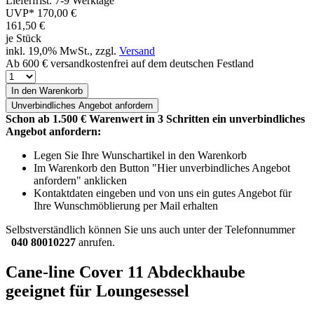
Lieferfrist: 7-9 Werktage
UVP*
170,00 €
161,50
€
je Stück
inkl. 19,0% MwSt., zzgl.
Versand
Ab 600 € versandkostenfrei auf dem deutschen Festland
In den Warenkorb
Unverbindliches
Angebot anfordern
Schon ab 1.500 € Warenwert in 3 Schritten ein unverbindliches
Angebot anfordern:
Legen Sie Ihre Wunschartikel in den Warenkorb
Im Warenkorb den Button "Hier unverbindliches Angebot
anfordern" anklicken
Kontaktdaten eingeben und von uns ein gutes Angebot für
Ihre Wunschmöblierung per Mail erhalten
Selbstverständlich können Sie uns auch unter der Telefonnummer
040 80010227
anrufen.
Cane-line Cover 11 Abdeckhaube
geeignet für Loungesessel